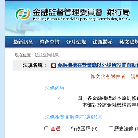
:::
:::
現在位置：法規查詢結果
法規名稱：
金融機構在營業廳以外場所設置自動
廢
條文含有附件者，請
法條內容
4
四、各金融機構於本原則修
    本部對於該金融機構
法條相關見解查詢(選類別)
全選
行政函釋 (0)
歷史法條 (1