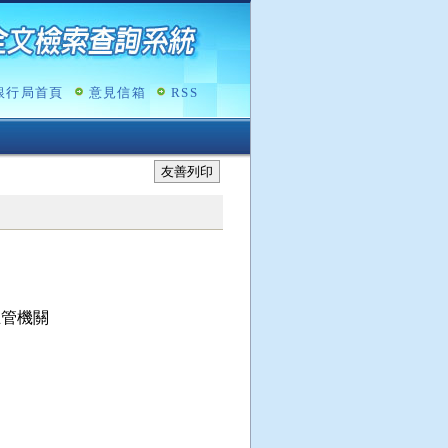
銀行局首頁
意見信箱
RSS
友善列印
管機關
