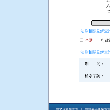
六
法條相關見解查詢
全選
行政函
法條相關見解查詢
期 間：
檢索字詞：
隱私權政策宣言
資訊安全政策宣