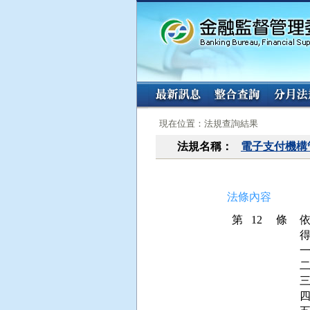
:::
:::
現在位置：法規查詢結果
法規名稱：
電子支付機構
法條內容
第 12 條
得
二