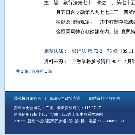
主    旨：銀行法第七十二條之二、第七
          月五日台財融第八九七七二三
          種類及限額規定」，其中有關
          金匯業局轉存款餘額在內。請  查照
相關法條：
銀行法 第 72-2、75 條
（89.11
資料來源：
金融業務參考資料 90 年 2 月號
共 1 筆 / 現在第 1 筆
隱私權政策宣言
資訊安全政策宣言
網站資料開放宣告
資料庫更新週期：二週，最新資料時間：115.07.17
建議使用解析度1024*768，IE8以上版本觀看本網站
220230 新北市板橋區縣民大道2段7號7樓 電話：02-8968-9999