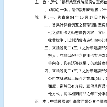
主    旨：所報「銀行業暨保險業廣告宣
          」 (草案) 一案，請依說明辦理後，
說    明：一、復貴會 94 年 10 月 17 日全授
          二、旨揭計算範例五之循環理
              七之信用卡之動態廣告內
              收費標準，以利消費者進行價格比
          三、來函說明二 (三) 1 之附
              數人，並非以銀行之信用
              等內容，具有誘導效果，
          四、來函說明二 (三) 3 之附
              公司本身網站上簡介之業
              額度，顯然已有介紹、宣
              他方式，揭示相關商品之年百分率
正    本：中華民國銀行商業同業公會全國聯