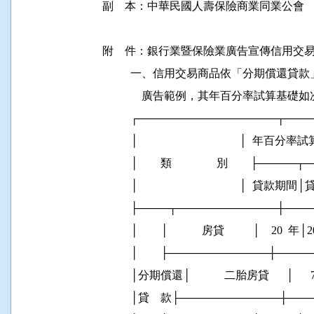
副    本：中華民國人壽保險商業同業公會

附    件：銀行業暨保險業廣告宣傳信用交
          一、信用交易商品依「分期償
              廣告範例，其年百分率試算基礎如
          ┌──────────────────┬───
          │                                    │  年百
          │        類                別        ├────
          │                                    │  貸
          ├────┬─────────────┼───
          │        │            房貸          │    20 
          │        ├─────────────┼───
          │分期償還│            二胎房貸      │    
          │貸    款├─────────────┼──