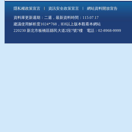
隱私權政策宣言
資訊安全政策宣言
網站資料開放宣告
資料庫更新週期：二週，最新資料時間：115.07.17
建議使用解析度1024*768，IE8以上版本觀看本網站
220230 新北市板橋區縣民大道2段7號7樓 電話：02-8968-9999