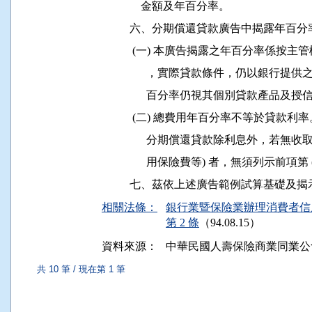
              金額及年百分率。

          六、分期償還貸款廣告中揭露
           (一) 本廣告揭露之年百分率
                ，實際貸款條件，仍以
                百分率仍視其個別貸款產
           (二) 總費用年百分率不等於貸款利率
                分期償還貸款除利息外，
                用保險費等) 者，無須列示前
相關法條：
銀行業暨保險業辦理消費者信
第 2 條
（94.08.15）
資料來源：
中華民國人壽保險商業同業公
共 10 筆 / 現在第 1 筆