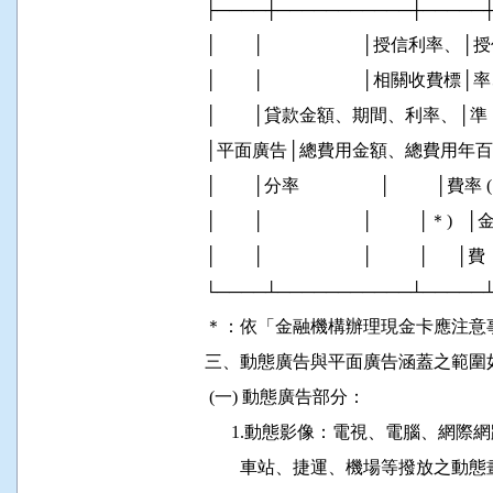
          ├────┼───────────┼─────
          │        │                      │
          │        │                      │
          │        │貸款金額、期間、利率、│準
          │平面廣告│總費用金額、總費用年百│  
          │        │分率                  │         
          │        │                      │          │＊)
          │        │                      │          │      │費 
          └────┴───────────┴─────
          ＊：依「金融機構辦理現金卡應注意事
          三、動態廣告與平面廣告涵蓋之範圍
           (一) 動態廣告部分：

                1.動態影像：電視、電腦
                  車站、捷運、機場等撥放之動