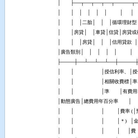
          │        ├──┬──┬──┬──┬─────
          │        │    │    │    │    │          │      │   
          │        │    │二胎│    │    │循環理財型│   
          │        │房貸│    │車貸│信
          │        │    │房貸│    │    │信用貸款  │   
          │廣告類別│    │    │    │    │          │     
          ├────┼──┴──┴──┴──┼─────
          │        │                      │
          │        │                      │
          │        │                      │準      
          │動態廣告│總費用年百分率        │  
          │        │                      │          │
          │        │                      │          │＊)
          │        │                      │          │      │費 