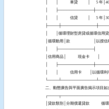
          │        │            車貸          │      5 年
          │        ├─────────────┼───
          │        │            信貸          │      5 年
          ├────┼─────────────┼───
          │        │循環理財型房貸或循環信用貸│        
          │循環動用│款                     
          │        ├─────────────┤                
          │信用商品│            現金卡        │             
          │        ├─────────────┼───
          │        │            信用卡     
          └────┴─────────────┴───
          二、動態廣告與平面廣告揭示項目如
          ┌────┬─────────────────
          │貸款類別│分期償還貸款            循環