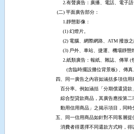
                2.有聲廣告：廣播、電話、電子
           (二) 平面廣告部分：

                1.靜態影像：

                (1) 幻燈片。

                (2) 電腦、網際網路、ATM
                (3) 戶外、車站、捷運、機場
                2.紙類廣告：報紙、雜誌、
                   (含臨時擺設攤位背景板) 
          四、同一廣告之內容如涵括多
              百分率。例如涵括「分期
              綜合型貸款商品，其廣告
              動用信用商品」之揭示項目
          五、同一信用商品如針對不同
              消費者得選擇不同還款方