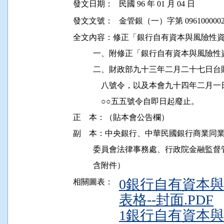
發文日期：
民國 96 年 01 月 04 日
發文文號：
金管銀（一）字第 0961000002
全文內容：修正「銀行自有資本與風險性資
          一、附修正「銀行自有資本與
          二、財政部九十三年二月二十七
              八號令，以及本會九十四年
              ○○五五號令自即日起廢止。

正    本：（貼本會公告欄）

副    本：中央銀行、中華民國銀行商業
          委員會法律事務處、行政院金
0銀行自有資本
相關圖表：
表格--封面.PDF
1銀行自有資本