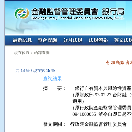
:::
:::
現在位置： 函釋查詢
有加底線者
共 18 筆 / 現在第 15 筆
查詢結果
摘 要：
「銀行自有資本與風險性資產
（原財政部 93.02.27 台財融
  適用）

（原行政院金融監督管理委員會 9
發文機關：
行政院金融監督管理委員會