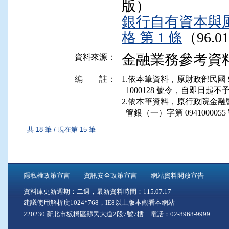
版）
銀行自有資本與
格 第 1 條
（96.0
金融業務參考資料 9
資料來源：
編 註：
1.依本筆資料，原財政部民國 93 
  1000128 號令，自即日起不
2.依本筆資料，原行政院金融監督管
共 18 筆 / 現在第 15 筆
隱私權政策宣言
資訊安全政策宣言
網站資料開放宣告
資料庫更新週期：二週，最新資料時間：115.07.17
建議使用解析度1024*768，IE8以上版本觀看本網站
220230 新北市板橋區縣民大道2段7號7樓 電話：02-8968-9999