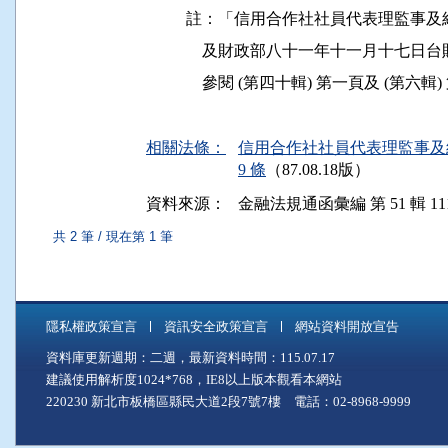
          註：「信用合作社社員代表理
              及財政部八十一年十一月
              參閱 (第四十輯) 第一頁及 (第六
相關法條：
信用合作社社員代表理監事及經
9 條
（87.08.18版）
資料來源：
金融法規通函彙編 第 51 輯 111
共 2 筆 / 現在第 1 筆
隱私權政策宣言
資訊安全政策宣言
網站資料開放宣告
資料庫更新週期：二週，最新資料時間：115.07.17
建議使用解析度1024*768，IE8以上版本觀看本網站
220230 新北市板橋區縣民大道2段7號7樓 電話：02-8968-9999