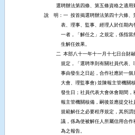
          選聘辦法第四條、第五條資格之
說    明：一  按首揭選聘辦法第四十六
              表、理事、監事、經理人
              一者，「解任之」之規定
              生解任效果。

          二  本部八十一年十一月十七
              規定，「選聘準則有關社
              事由發生之日起，合作社應
              大會、理監事會) 並陳報
              發生日；社員代表大會休
              報主管機關核備，嗣後並
              規範解任之必要程序規定
              議，係為使被解任人所屬
              為之報告。
