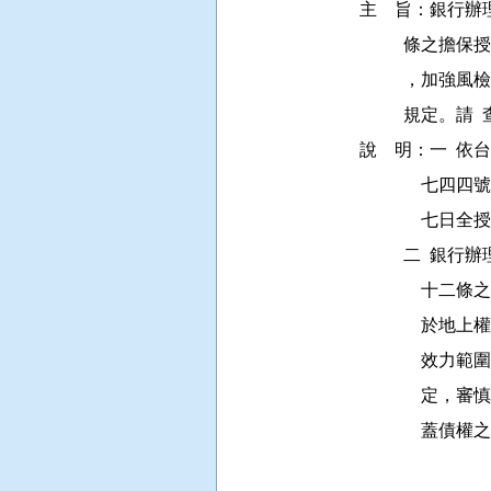
主    旨：銀
         
         
          規定
說    明：一 
          
            
         
          
          
          
          
           