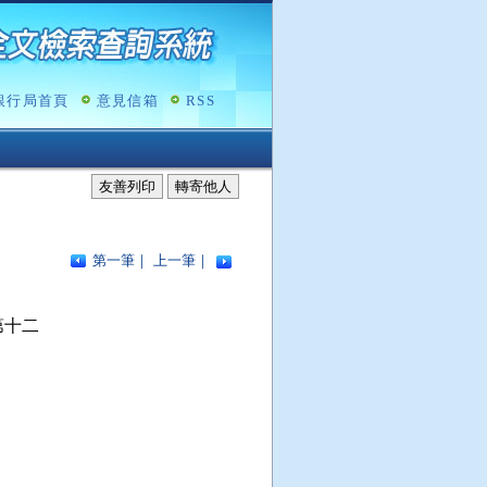
銀行局首頁
意見信箱
RSS
友善列印
轉寄他人
第一筆
｜
上一筆
｜
十二
