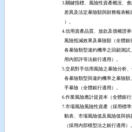
                3.關鍵指標、風險性資
                  差異及法定暴險額與
                  ）。

                4.信用資產品質、放款
                  風險抵減效果及暴險
                  各暴險類型違約機率
                  用內部評等法銀行適用）。

                5.交易對手信用風險之
                  各暴險類型與違約機
                  手暴險（全體銀行適用）。

                6.作業風險應計提資本（全體
                7.市場風險風險性資產
                  動表、市場風險值及
                  （採用內部模型法之銀行適用）