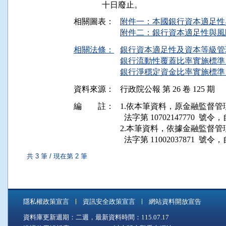
相關圖表：
附件一：本國銀行資本適足性
附件二：銀行資本適足性與風險
相關法條：
銀行資本適足性及資本等級管理辦
銀行流動性覆蓋比率實施標準 第
銀行淨穩定資金比率實施標準 第
資料來源：
行政院公報 第 26 卷 125 期
編 註：
1.依本筆資料，原金融監督管理委員會
  法字第 10702147770 
2.本筆資料，依據金融監督管理委員會
  法字第 11002037871  號令，
共 3 筆 / 現在第 2 筆
隱私權政策宣言
資訊安全政策宣言
網站資料開放宣告
資料庫更新週期：二週，最新資料時間：115.07.17