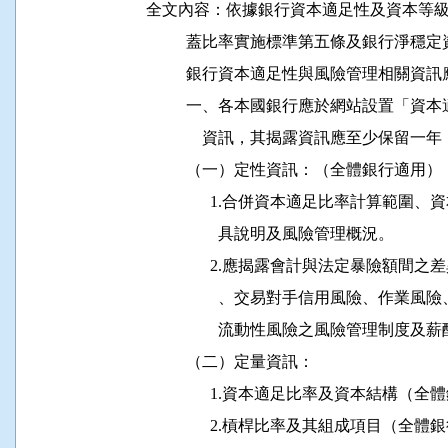
全文內容：依據銀行資本適足性及資本等級
          蓋比率實施標準第五條及銀行
          銀行資本適足性與風險管理相關
          一、各本國銀行應於網站設置
              資訊，其揭露資訊應至少保
          （一）定性資訊：（全體銀行適用）

                1.合併資本適足比率計
                  具說明及風險管理概況。

                2.應揭露會計與法定暴
                  、交易對手信用風險
                  流動性風險之風險管理制度
          （二）定量資訊：

                1.資本適足比率及資本結構
                2.槓桿比率及其組成項目（全