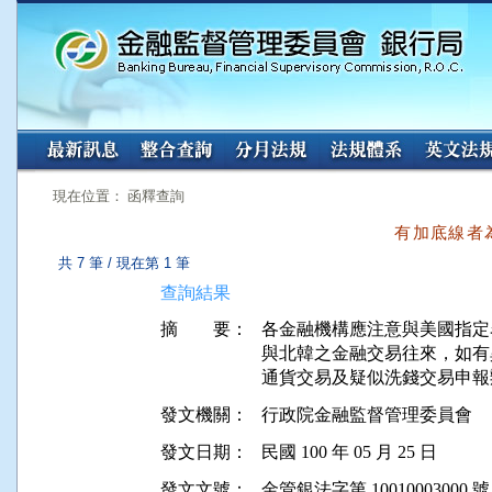
:::
:::
現在位置： 函釋查詢
有加底線者
共 7 筆 / 現在第 1 筆
查詢結果
摘 要：
各金融機構應注意與美國指定
與北韓之金融交易往來，如有
發文機關：
行政院金融監督管理委員會
發文日期：
民國 100 年 05 月 25 日
發文文號：
金管銀法字第 10010003000 號