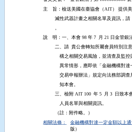
主    旨：檢送美國在臺協會（AIT） 提
          滅性武器計畫之相關名單及資訊
          。

說    明：一、本會 98 年 7  月 21 日金管銀法
          二、請  貴公會轉知所屬會員
              構之相關交易風險，並清
              異常情形，應即依「金融
              交易申報辦法」規定向法
              知本會。

          三、檢附 AIT 100  年 5  月
              人員名單與相關資訊。

相關法條：
金融機構對達一定金額以上通貨
版）