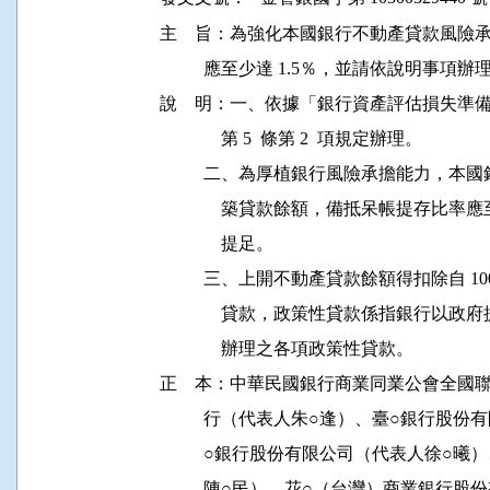
主    旨：為強化本國銀行不動產貸款風
          應至少達 1.5％，並請依說明事項
說    明：一、依據「銀行資產評估損失
              第 5  條第 2  項規定辦理。

          二、為厚植銀行風險承擔能力
              築貸款餘額，備抵呆帳提存比率應
              提足。

          三、上開不動產貸款餘額得扣除自 100
              貸款，政策性貸款係指銀
              辦理之各項政策性貸款。

正    本：中華民國銀行商業同業公會全國
          行（代表人朱○逢）、臺○銀行
          ○銀行股份有限公司（代表人徐
          陳○民）、花○（台灣）商業銀