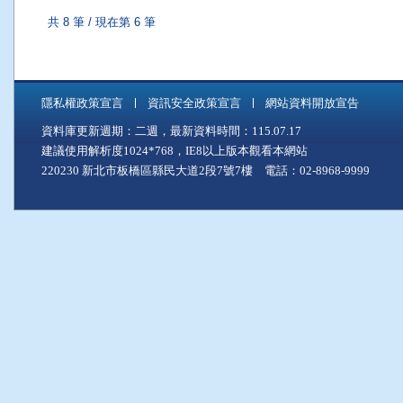
共 8 筆 / 現在第 6 筆
隱私權政策宣言
資訊安全政策宣言
網站資料開放宣告
資料庫更新週期：二週，最新資料時間：115.07.17
建議使用解析度1024*768，IE8以上版本觀看本網站
220230 新北市板橋區縣民大道2段7號7樓 電話：02-8968-9999