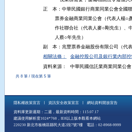
正    本：中華民國銀行商業同業公會全國
          票券金融商業同業公會（代表
          作社聯合社（代表人麥○剛先
          人蔡○年先生）

相關法條：
金融控股公司及銀行業內部控制及
資料來源：
中華民國信託業商業同業公會
共 8 筆 / 現在第 5 筆
隱私權政策宣言
資訊安全政策宣言
網站資料開放宣告
資料庫更新週期：二週，最新資料時間：115.07.17
建議使用解析度1024*768，IE8以上版本觀看本網站
220230 新北市板橋區縣民大道2段7號7樓 電話：02-8968-9999