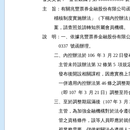
主    旨：有關兆豐票券金融股份有限公
          稽核制度實施辦法」（下稱內控辦法
          案，請查照並請轉知所屬會員機構。

說    明：一、依據兆豐票券金融股份有限公司 10
              0337  號函辦理。

          二、內控辦法於 106  年 3  月
              主管未符該辦法第 32 條第
              發布後開設相關課程，因
              一併適用內控辦法第 46 條
              （即 107  年 3  月 21 日）調整
          三、至於調整期屆滿後（107 年 3
              主管，為加強金融機構對
              管之資格條件，該等人員
              視業務需要，儲備相關法