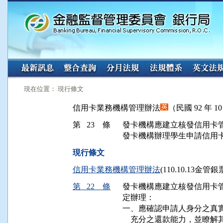
:::
:::
現在位置： 現行條文
信用卡業務機構管理辦法
（民國 92 年 1
第 23 條
發卡機構應建立核發信用卡管
發卡機構辦理學生申請信用
現行條文
信用卡業務機構管理辦法
(110.10.13金管
第 22 條
發卡機構應建立核發信用卡管
定辦理：

一、應確認申請人身分之真實
    充分之還款能力，並瞭解