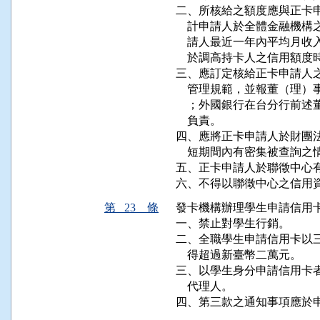
二、所核給之額度應與正卡申
    計申請人於全體金融機
    請人最近一年內平均月
    於調高持卡人之信用額
三、應訂定核給正卡申請人之
    管理規範，並報董（理
    ；外國銀行在台分行前
    負責。

四、應將正卡申請人於財團法
    短期間內有密集被查詢
五、正卡申請人於聯徵中心有
六、不得以聯徵中心之信用
第 23 條
發卡機構辦理學生申請信用卡
一、禁止對學生行銷。

二、全職學生申請信用卡以三
    得超過新臺幣二萬元。

三、以學生身分申請信用卡者
    代理人。

四、第三款之通知事項應於