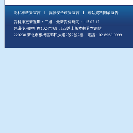
隱私權政策宣言
資訊安全政策宣言
網站資料開放宣告
資料庫更新週期：二週，最新資料時間：115.07.17
建議使用解析度1024*768，IE8以上版本觀看本網站
220230 新北市板橋區縣民大道2段7號7樓 電話：02-8968-9999