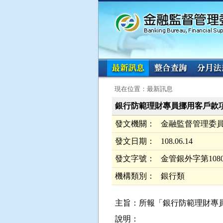
:::
:::
現在位置：最新訊息
銀行防範理財專員挪用客戶款
發文機關：
金融監督管理委
發文日期：
108.06.14
發文字號：
金管銀外字第1080
機構類別：
銀行類
主旨：所報「銀行防範理財專
說明：