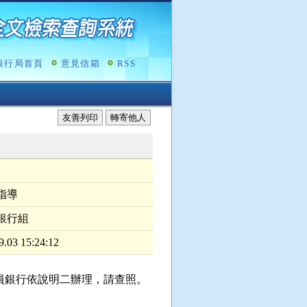
銀行局首頁
意見信箱
RSS
友善列印
轉寄他人
指導
銀行組
9.03 15:24:12
員銀行依說明二辦理，請查照。