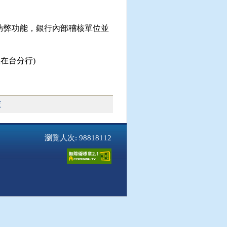
防弊功能，銀行內部稽核單位並
在台分行)
f
瀏覽人次: 98818112