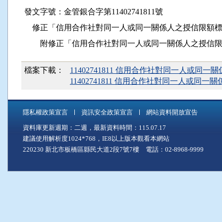
發文字號：金管銀合字第11402741811號
修正「信用合作社對同一人或同一關係人之授信限額標
附修正「信用合作社對同一人或同一關係人之授信限
檔案下載：
11402741811 信用合作社對同一人或同
11402741811 信用合作社對同一人或
隱私權政策宣言
資訊安全政策宣言
網站資料開放宣告
資料庫更新週期：二週，最新資料時間：115.07.17
建議使用解析度1024*768，IE8以上版本觀看本網站
220230 新北市板橋區縣民大道2段7號7樓 電話：02-8968-9999