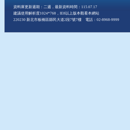
資料庫更新週期：二週，最新資料時間：115.07.17
建議使用解析度1024*768，IE8以上版本觀看本網站
220230 新北市板橋區縣民大道2段7號7樓 電話：02-8968-9999