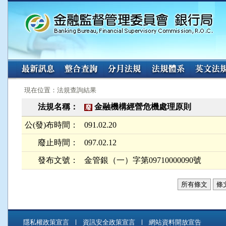
:::
:::
現在位置：法規查詢結果
法規名稱：
金融機構經營危機處理原則
廢
公(發)布時間：
091.02.20
廢止時間：
097.02.12
發布文號：
金管銀（一）字第09710000090號
所有條文
條
隱私權政策宣言
資訊安全政策宣言
網站資料開放宣告