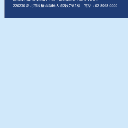
220230 新北市板橋區縣民大道2段7號7樓 電話：02-8968-9999