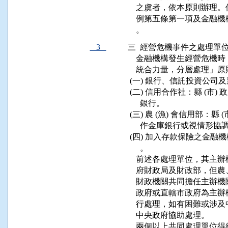
    之虞者，依本原則辦
    例第五條第一項及金
3
三  經營危機事件之處理單位
    金融機構發生經營危
    統合力量，分層處理」
 (一) 銀行、信託投資公司
 (二) 信用合作社：縣 (市
      銀行。

 (三) 農 (漁) 會信用部：
      作金庫銀行或視情形
 (四) 加入存款保險之金
      。

    前述各處理單位，其主辦
    府財政局及財政部，
    財政機關共同擔任主辦
    政府或直轄市政府為主辦
    行處理，如有困難或
    中央政府協助處理。

    兩個以上共同處理單