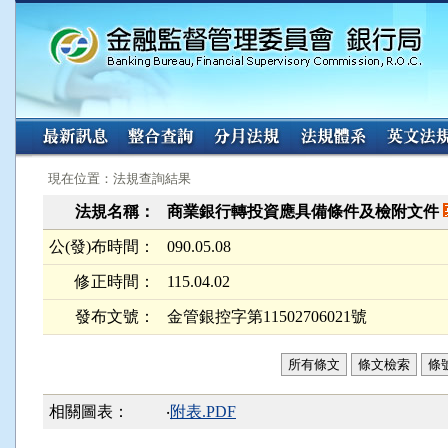
:::
:::
現在位置：法規查詢結果
法規名稱：
商業銀行轉投資應具備條件及檢附文件
公(發)布時間：
090.05.08
修正時間：
115.04.02
發布文號：
金管銀控字第11502706021號
所有條文
條文檢索
條
相關圖表：
‧
附表.PDF