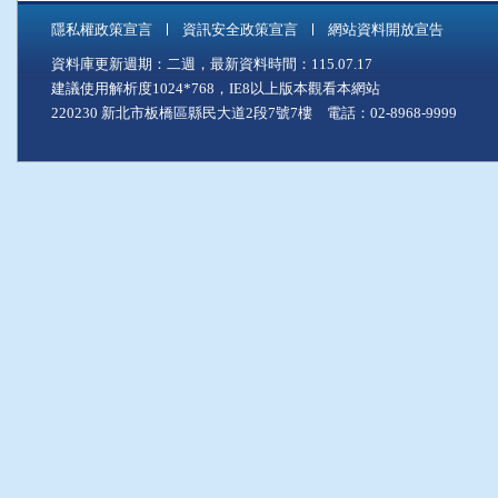
隱私權政策宣言
資訊安全政策宣言
網站資料開放宣告
資料庫更新週期：二週，最新資料時間：115.07.17
建議使用解析度1024*768，IE8以上版本觀看本網站
220230 新北市板橋區縣民大道2段7號7樓 電話：02-8968-9999