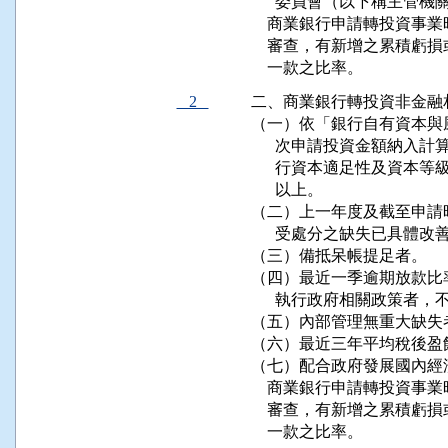
      委員會（以下稱主管
    商業銀行申請轉投資
    審查，有新增之累積
    一款之比率。
2
二、商業銀行轉投資非金融
（一）依「銀行自有資本與
      次申請投資金額納
      行資本適足性及資
      以上。

（二）上一年度及截至申請
      受處分之缺失已具體
（三）備抵呆帳提足者。

（四）最近一季逾期放款比
      執行政府相關政策者，
（五）內部管理無重大缺失
（六）最近三年平均稅後盈
（七）配合政府發展國內經
    商業銀行申請轉投資
    審查，有新增之累積
    一款之比率。