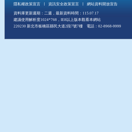
隱私權政策宣言
資訊安全政策宣言
網站資料開放宣告
資料庫更新週期：二週，最新資料時間：115.07.17
建議使用解析度1024*768，IE8以上版本觀看本網站
220230 新北市板橋區縣民大道2段7號7樓 電話：02-8968-9999