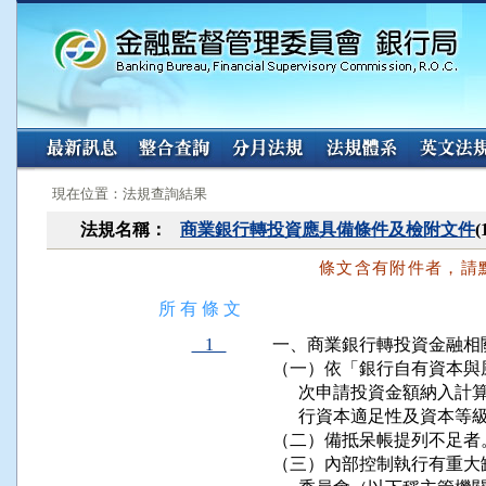
:::
:::
現在位置：法規查詢結果
法規名稱：
商業銀行轉投資應具備條件及檢附文件
條文含有附件者，請
所 有 條 文
1
一、商業銀行轉投資金融相
（一）依「銀行自有資本與
      次申請投資金額納
      行資本適足性及資本
（二）備抵呆帳提列不足者。
（三）內部控制執行有重大