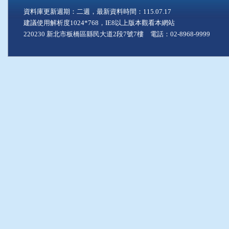
資料庫更新週期：二週，最新資料時間：115.07.17
建議使用解析度1024*768，IE8以上版本觀看本網站
220230 新北市板橋區縣民大道2段7號7樓 電話：02-8968-9999