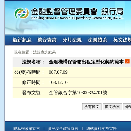
:::
:::
現在位置：法規查詢結果
法規名稱：
金融機構保管箱出租定型化契約範本
公(發)布時間：
087.07.09
修正時間：
103.12.10
發布文號：
金管銀合字第10300334701號
所有條文
條文檢索
條
隱私權政策宣言
資訊安全政策宣言
網站資料開放宣告