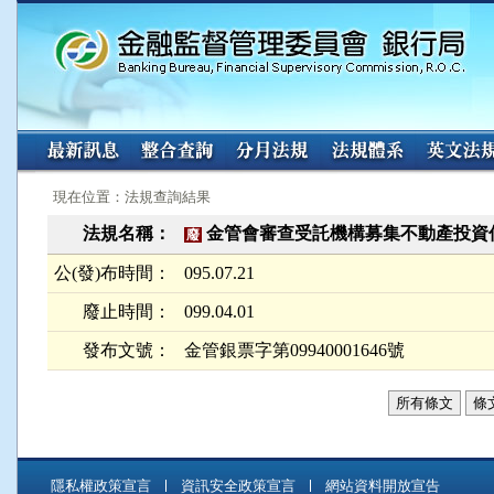
:::
:::
現在位置：法規查詢結果
法規名稱：
金管會審查受託機構募集不動產投資
廢
公(發)布時間：
095.07.21
廢止時間：
099.04.01
發布文號：
金管銀票字第09940001646號
所有條文
條
隱私權政策宣言
資訊安全政策宣言
網站資料開放宣告