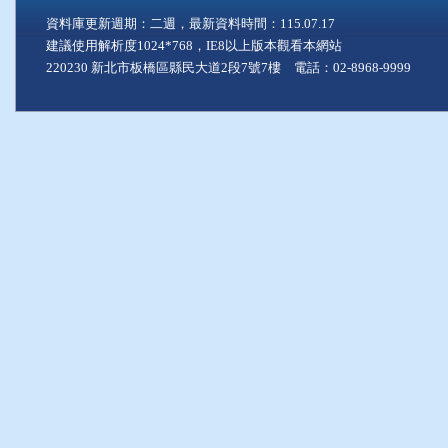
資料庫更新週期：二週，最新資料時間：115.07.17
建議使用解析度1024*768，IE8以上版本觀看本網站
220230 新北市板橋區縣民大道2段7號7樓 電話：02-8968-9999