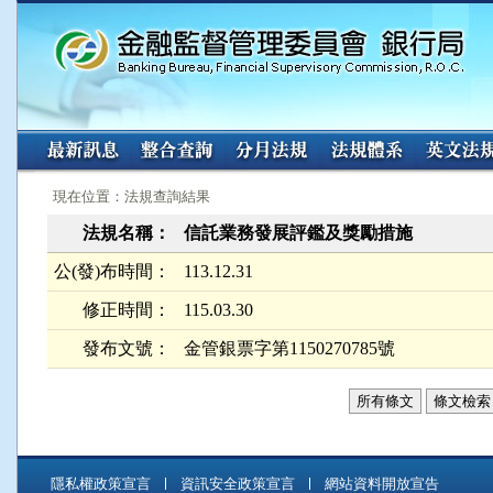
:::
:::
現在位置：法規查詢結果
法規名稱：
信託業務發展評鑑及獎勵措施
公(發)布時間：
113.12.31
修正時間：
115.03.30
發布文號：
金管銀票字第1150270785號
所有條文
條文檢索
隱私權政策宣言
資訊安全政策宣言
網站資料開放宣告