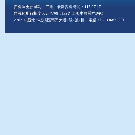
資料庫更新週期：二週，最新資料時間：115.07.17
建議使用解析度1024*768，IE8以上版本觀看本網站
220230 新北市板橋區縣民大道2段7號7樓 電話：02-8968-9999