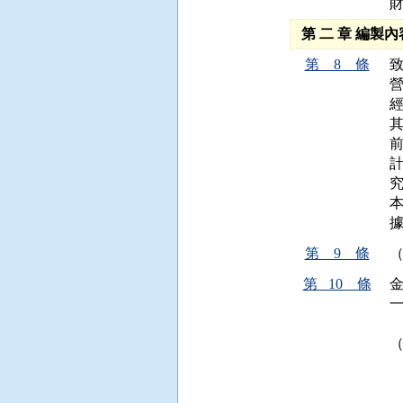
第 二 章 編製內
第 8 條
其
第 9 條
第 10 條
 
 
 
 