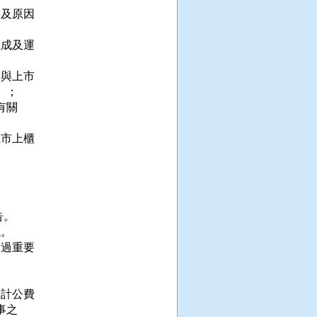
及原因

成及運

與上市

；

關

市上櫃

。

。

過重要

計公費

之
