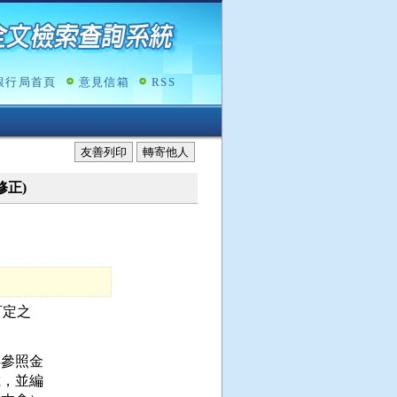
銀行局首頁
意見信箱
RSS
友善列印
轉寄他人
修正)
定之

參照金

，並編
