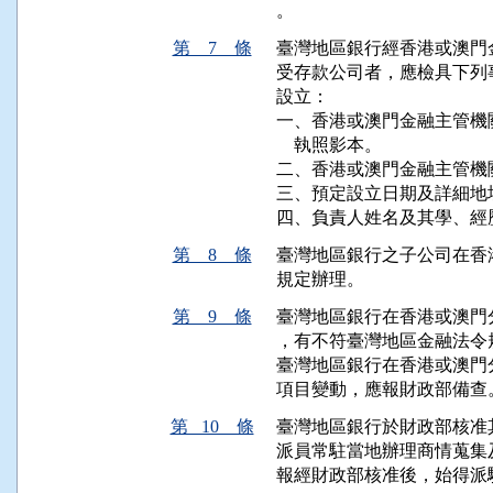
。
第 7 條
臺灣地區銀行經香港或澳門
受存款公司者，應檢具下列
設立：

一、香港或澳門金融主管機
    執照影本。

二、香港或澳門金融主管機
三、預定設立日期及詳細地址
四、負責人姓名及其學、經
第 8 條
臺灣地區銀行之子公司在香
規定辦理。
第 9 條
臺灣地區銀行在香港或澳門
，有不符臺灣地區金融法令
臺灣地區銀行在香港或澳門
項目變動，應報財政部備查
第 10 條
臺灣地區銀行於財政部核准
派員常駐當地辦理商情蒐集
報經財政部核准後，始得派