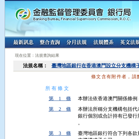
:::
:::
現在位置：法規查詢結果
法規名稱：
臺灣地區銀行在香港澳門設立分支機構
條文含有附件者，請
所 有 條 文
第 1 條
本辦法依香港澳門關係條例 
第 2 條
本辦法所稱分支機構包括代
銀行個別或合計持有已發行
。
第 3 條
臺灣地區銀行符合下列各款