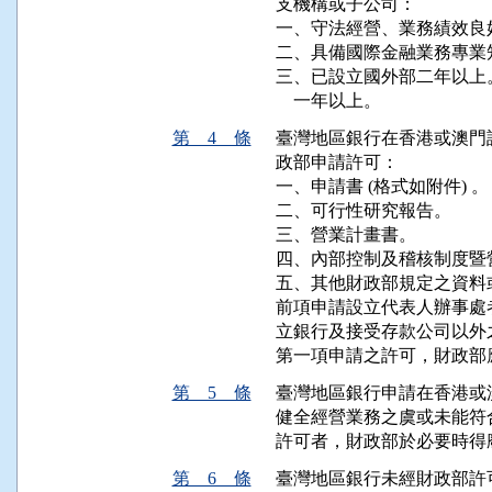
支機構或子公司：

一、守法經營、業務績效良
二、具備國際金融業務專業
三、已設立國外部二年以上
第 4 條
臺灣地區銀行在香港或澳門
政部申請許可：

一、申請書 (格式如附件) 。

二、可行性研究報告。

三、營業計畫書。

四、內部控制及稽核制度暨
五、其他財政部規定之資料或
前項申請設立代表人辦事處
立銀行及接受存款公司以外
第一項申請之許可，財政部
第 5 條
臺灣地區銀行申請在香港或
健全經營業務之虞或未能符
第 6 條
臺灣地區銀行未經財政部許