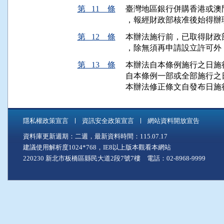
第 11 條
臺灣地區銀行併購香港或澳
，報經財政部核准後始得辦
第 12 條
本辦法施行前，已取得財政
，除無須再申請設立許可外
第 13 條
本辦法自本條例施行之日施
自本條例一部或全部施行之日
隱私權政策宣言
資訊安全政策宣言
網站資料開放宣告
資料庫更新週期：二週，最新資料時間：115.07.17
建議使用解析度1024*768，IE8以上版本觀看本網站
220230 新北市板橋區縣民大道2段7號7樓 電話：02-8968-9999