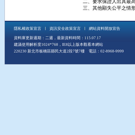
      二、要求保證人出具
      三、其他顯失公平之情
隱私權政策宣言
資訊安全政策宣言
網站資料開放宣告
資料庫更新週期：二週，最新資料時間：115.07.17
建議使用解析度1024*768，IE8以上版本觀看本網站
220230 新北市板橋區縣民大道2段7號7樓 電話：02-8968-9999