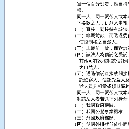
    逾一個百分點者，應
    報。

    同一人、同一關係人
    下各款之人，併列入申報：
（一）直接、間接持有該法
（二）非屬前款，而透過委
      使控制權之自然人。

（三）非屬前二款，而對該
（四）該法人為信託之受託
      其他可有效控制該
      之自然人。

（五）透過信託直接或間接
      託監察人、信託受
      述人員具相當或類似職
    同一人、同一關係人
    制該法人者若具下列身
（一）我國政府機關。

（二）我國公營事業機構。

（三）外國政府機關。

（四）於國外掛牌並依掛牌