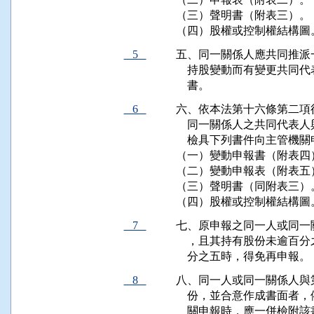
（三）聲明書（附表三）。

（四）股權或控制權結構圖
5
五、同一關係人應共同推派
    持股變動而有變更共
    書。
6
六、依本法第十六條第二項
    同一關係人之共同代
    檢具下列書件向主管機關
（一）變動申報書（附表四）
（二）變動申報表（附表五）
（三）聲明書（同附表三）。
（四）股權或控制權結構圖
7
七、原申報之同一人或同一
    ，且其持有股份未逾
    分之五時，得免再申報。
8
八、同一人或同一關係人與
    份，並合意作成書面
    關申報時，應一併檢附