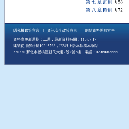
第 七 章 罰則
§ 58
第 八 章 附則
§ 72
隱私權政策宣言
資訊安全政策宣言
網站資料開放宣告
資料庫更新週期：二週，最新資料時間：115.07.17
建議使用解析度1024*768，IE8以上版本觀看本網站
220230 新北市板橋區縣民大道2段7號7樓 電話：02-8968-9999