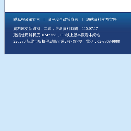
隱私權政策宣言
資訊安全政策宣言
網站資料開放宣告
資料庫更新週期：二週，最新資料時間：115.07.17
建議使用解析度1024*768，IE8以上版本觀看本網站
220230 新北市板橋區縣民大道2段7號7樓 電話：02-8968-9999