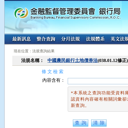
:::
:::
現在位置：法規查詢結果
法規名稱：
中國農民銀行土地債券法
(038.01.12修正
條 文 檢 索
內容含有：
*本系統之查詢功能受資料
認資料內容確有相關詞彙卻
新查詢。