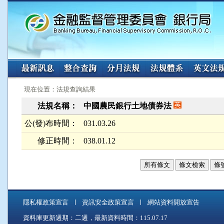
:::
:::
現在位置：法規查詢結果
法規名稱：
中國農民銀行土地債券法
公(發)布時間：
031.03.26
修正時間：
038.01.12
所有條文
條文檢索
條
隱私權政策宣言
資訊安全政策宣言
網站資料開放宣告
資料庫更新週期：二週，最新資料時間：115.07.17