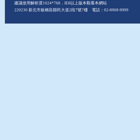
建議使用解析度1024*768，IE8以上版本觀看本網站
220230 新北市板橋區縣民大道2段7號7樓 電話：02-8968-9999