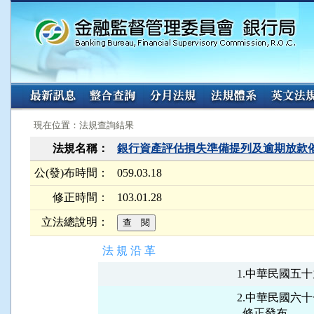
:::
:::
現在位置：法規查詢結果
法規名稱：
銀行資產評估損失準備提列及逾期放款
公(發)布時間：
059.03.18
修正時間：
103.01.28
立法總說明：
法 規 沿 革
2.中華民國六十