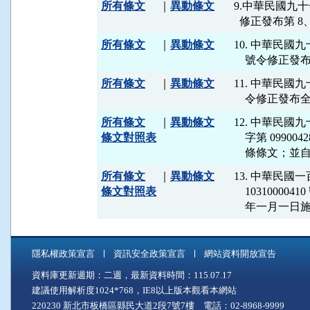
所有條文
｜
異動條文
9.中華民國九十
所有條文
｜
異動條文
10. 中華民國
所有條文
｜
異動條文
11. 中華民國九
所有條文
｜
異動條文
12. 中華民
條文對照表
    字第 0990
所有條文
｜
異動條文
13. 中華民
條文對照表
    103100
    年一月一日
隱私權政策宣言
資訊安全政策宣言
網站資料開放宣告
資料庫更新週期：二週，最新資料時間：115.07.17
建議使用解析度1024*768，IE8以上版本觀看本網站
220230 新北市板橋區縣民大道2段7號7樓 電話：02-8968-9999