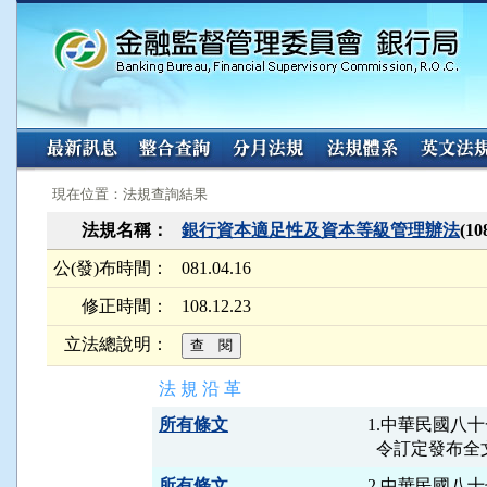
:::
:::
現在位置：法規查詢結果
法規名稱：
銀行資本適足性及資本等級管理辦法
(1
公(發)布時間：
081.04.16
修正時間：
108.12.23
立法總說明：
法 規 沿 革
所有條文
1.中華民國八十一
所有條文
2.中華民國八十