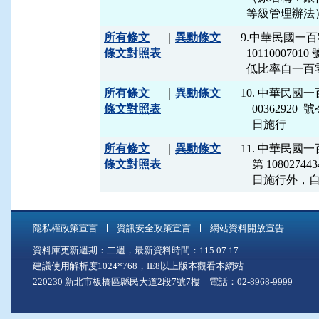
所有條文
｜
異動條文
9.中華民國一
條文對照表
  10110007
所有條文
｜
異動條文
10. 中華民國
條文對照表
    00362
所有條文
｜
異動條文
11. 中華民
條文對照表
    第 1080
    日施行外
隱私權政策宣言
資訊安全政策宣言
網站資料開放宣告
資料庫更新週期：二週，最新資料時間：115.07.17
建議使用解析度1024*768，IE8以上版本觀看本網站
220230 新北市板橋區縣民大道2段7號7樓 電話：02-8968-9999