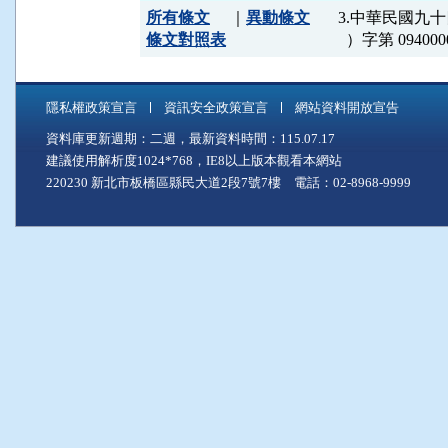
所有條文
｜
異動條文
3.中華民國九
條文對照表
  ）字第 0940
隱私權政策宣言
資訊安全政策宣言
網站資料開放宣告
資料庫更新週期：二週，最新資料時間：115.07.17
建議使用解析度1024*768，IE8以上版本觀看本網站
220230 新北市板橋區縣民大道2段7號7樓 電話：02-8968-9999