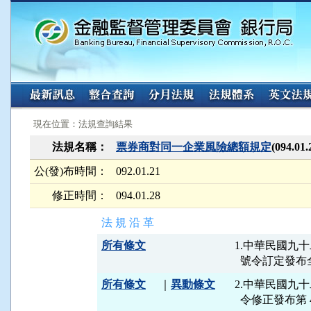
:::
:::
現在位置：法規查詢結果
法規名稱：
票券商對同一企業風險總額規定
(094.
公(發)布時間：
092.01.21
修正時間：
094.01.28
法 規 沿 革
所有條文
1.中華民國九十
所有條文
｜
異動條文
2.中華民國九十