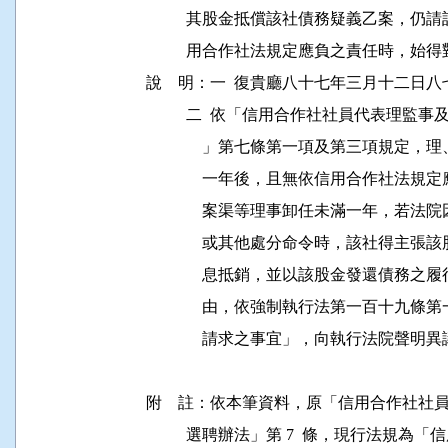
          其股金抵償該社債務疑義乙案
          用合作社法規定應負之責任時
說    明：一  復貴廳八十七年三月十二日
          二  依「信用合作社社員代表
              」第七條第一項及第三項
              一年後，且無依信用合作
              案渠等理事卸任未滿一年
              或其他處分命令時，該社
              息抵銷，並以該股金發還
              由，依強制執行法第一百
              請求之事宜」，向執行法院聲明異
附    註：依本筆資料，原「信用合作社
          選聘辦法」第 7  條，現行法