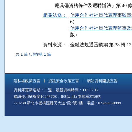
相關法條：
信用合作社社員代表理事監事經
6）
信用合作社社員代表理監事及經
版）
資料來源：
金融法規通函彙編 第 38 輯 12
共 1 筆 / 現在第 1 筆
隱私權政策宣言
資訊安全政策宣言
網站資料開放宣告
資料庫更新週期：二週，最新資料時間：115.07.17
建議使用解析度1024*768，IE8以上版本觀看本網站
220230 新北市板橋區縣民大道2段7號7樓 電話：02-8968-9999