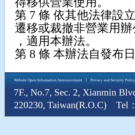
得移供營業使用。
第 7 條 依其他法律
遷移或裁撤非營業用辦
，適用本辦法。
第 8 條 本辦法自發布
Website Open Information Announcement
Privacy and Security Polic
7F., No.7, Sec. 2, Xianmin Blv
220230, Taiwan(R.O.C) Tel