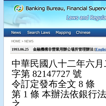
:::
:::
HOME > NEWS
1993.06.25
金融機構非營業用辦公場所管理辦法 [
Englis
中華民國八十二年六月二
字第 82147727 號
令訂定發布全文 8 條
第 1 條 本辦法依銀
之。