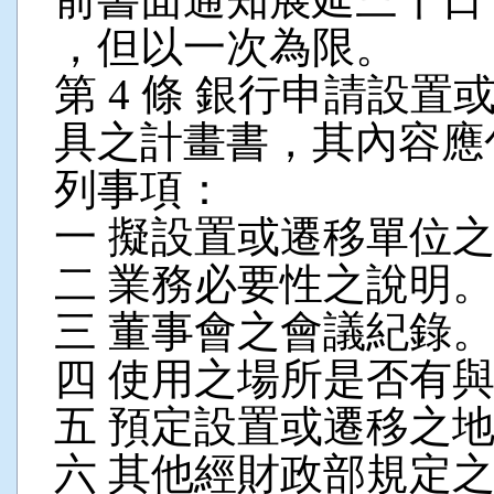
，但以一次為限。
第 4 條 銀行申請設
具之計畫書，其內容應
列事項：
一 擬設置或遷移單位
二 業務必要性之說明
三 董事會之會議紀錄
四 使用之場所是否有
五 預定設置或遷移之
六 其他經財政部規定