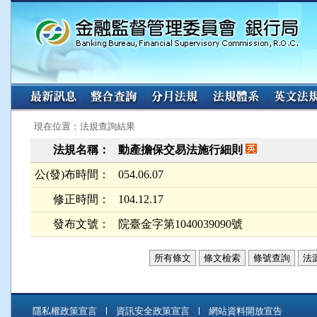
:::
:::
現在位置：法規查詢結果
法規名稱：
動產擔保交易法施行細則
公(發)布時間：
054.06.07
修正時間：
104.12.17
發布文號：
院臺金字第1040039090號
所有條文
條文檢索
條號查詢
法
隱私權政策宣言
資訊安全政策宣言
網站資料開放宣告