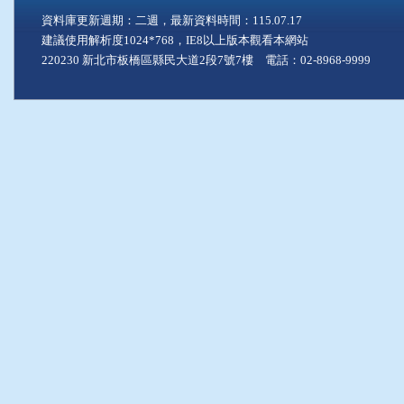
資料庫更新週期：二週，最新資料時間：115.07.17
建議使用解析度1024*768，IE8以上版本觀看本網站
220230 新北市板橋區縣民大道2段7號7樓 電話：02-8968-9999