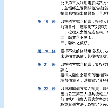
公正第三人利用電腦網路方
，並報經主管機關核准後始得
第 19 條
以投標方式之拍賣，投標人
前項書件，應載明下列事項：
一、投標人之姓名或名稱、
二、願買之不動產。

第 20 條
投標不依前條所定投標方式
第 21 條
以投標方式之拍賣，於投標
讀之。

投標人願出之最高價額相同
第 22 條
以競相喊價方式之拍賣，應
應由公正第三人擬具後報主
前項執行拍賣人員應對每次