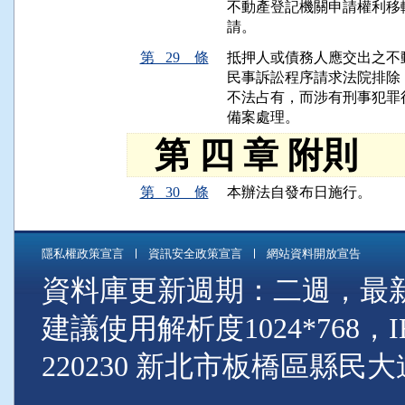
不動產登記機關申請權利移
第 29 條
抵押人或債務人應交出之不
民事訴訟程序請求法院排除
不法占有，而涉有刑事犯罪
第 四 章 附則
第 30 條
隱私權政策宣言
資訊安全政策宣言
網站資料開放宣告
資料庫更新週期：二週，最新資料
建議使用解析度1024*768
220230 新北市板橋區縣民大道