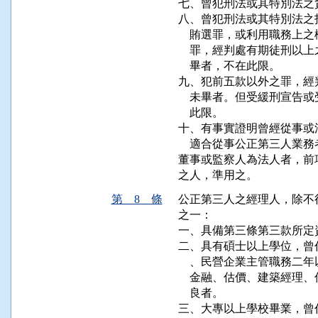
七、曾犯刑法或其特別法之
八、曾犯刑法或其特別法之
    賄選罪，或利用職務
    罪，經判處有期徒刑
    畢者，不在此限。

九、犯前五款以外之罪，經
    未畢者。但受緩刑宣
    此限。

十、有事實證明曾經從事或
    適合從事公正第三人業務
董事或監察人為法人者，前
第 8 條
公正第三人之經理人，除不
之一：

一、具備第三條第三款所定
二、具有碩士以上學位，曾
    、民營企業主管職務
    金融、估價、建築經
    良者。

三、大專以上學校畢業，曾