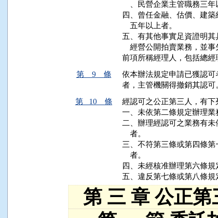
    、民營企業主管職務三
四、曾任金融、估價、建築
    五年以上者。

五、有其他事實足資證明其
    經營公開拍賣業務，並
第 9 條
依本辦法規定申請已獲認可
第 10 條
經認可之公正第三人，有下
一、未依第二條規定辦理業務
二、辦理經認可之業務有未
    者。

三、不符第三條或第四條第
    者。

四、未經核准辦理第六條規
第 三 章 公正