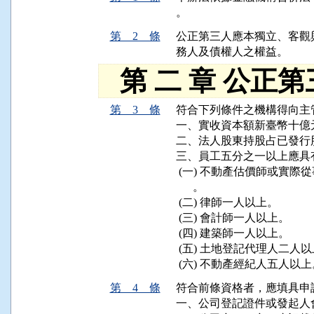
。
第 2 條
公正第三人應本獨立、客觀
第 二 章 公正
第 3 條
符合下列條件之機構得向主
一、實收資本額新臺幣十億
二、法人股東持股占已發行
三、員工五分之一以上應具
 (一) 不動產估價師或實
      。

 (二) 律師一人以上。

 (三) 會計師一人以上。

 (四) 建築師一人以上。

 (五) 土地登記代理人二人以
第 4 條
符合前條資格者，應填具申
一、公司登記證件或發起人會