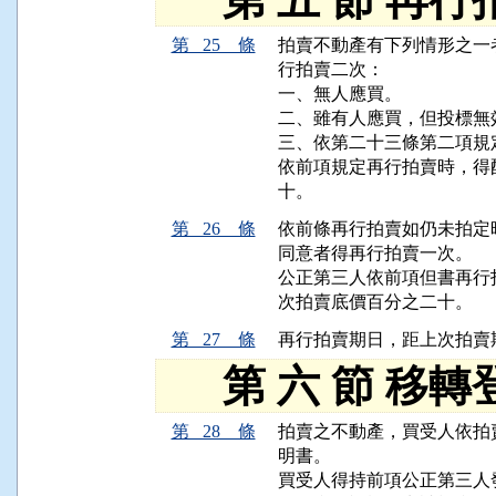
第 25 條
拍賣不動產有下列情形之一
行拍賣二次：

一、無人應買。

二、雖有人應買，但投標無效
三、依第二十三條第二項規
依前項規定再行拍賣時，得
第 26 條
依前條再行拍賣如仍未拍定
同意者得再行拍賣一次。

公正第三人依前項但書再行
第 27 條
第 六 節 移轉
第 28 條
拍賣之不動產，買受人依拍
明書。

買受人得持前項公正第三人