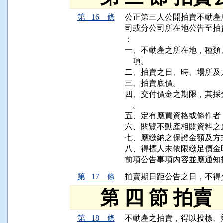
第 16 條
公正第三人公開拍賣不動產
司或分公司所在地公告至拍
：

一、不動產之所在地，種類
    項。

二、拍賣之日、時、場所及方
三、拍賣底價。

四、交付價金之期限，其採
    。

五、定有應買資格或條件者
六、閱覽不動產相關資料之
七、應繳納之保證金額及方式
八、得標人未依限繳足價金
第 17 條
第 四 節 拍賣
第 18 條
不動產之拍賣，得以投標、