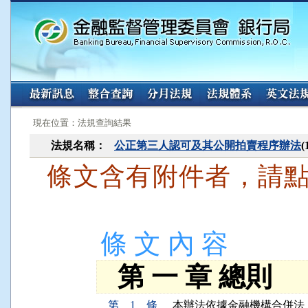
:::
:::
現在位置：法規查詢結果
法規名稱：
公正第三人認可及其公開拍賣程序辦法
條文含有附件者，請
條 文 內 容
第 一 章 總則
第 1 條
本辦法依據金融機構合併法