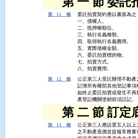
第 一 節 委託
第 11 條
委託拍賣契約應以書面為之
一、債權人。

二、抵押權順位。

三、執行名義種類。

四、取得執行名義費用。

五、實際債權金額。

六、委託拍賣標的物。

七、拍賣方式。

第 12 條
公正第三人受託辦理不動產
記簿所有權部其他登記事項
如終止委託拍賣或發生不再
第 二 節 訂定
第 13 條
公正第三人應設置五人以上
之不動產底價並提報常務董