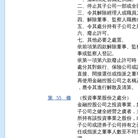
二、停止其子公司一部或全部
三、令其解除經理人或職員之
四、解除董事、監察人職務
五、令其處分持有子公司之股
六、廢止許可。

七、其他必要之處置。

依前項第四款解除董事、監
事或監察人登記。

依第一項第六款廢止許可時
處分其對銀行、保險公司或
直接、間接選任或指派之董
再使用金融控股公司之名稱
，應令其進行解散及清算。
第 55 條
（投資事業股份之處分）
金融控股公司之投資事業，
子公司之健全經營之虞者，
所持有該投資事業之股份，
子公司或證券子公司持有之
任或指派之董事人數至不符