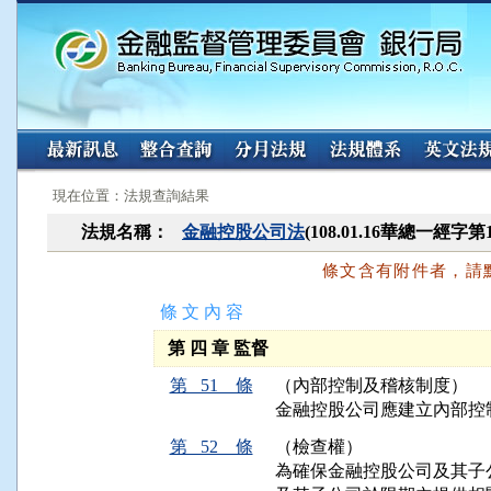
:::
:::
現在位置：法規查詢結果
法規名稱：
金融控股公司法
(108.01.16華總一經字第
條文含有附件者，請
條 文 內 容
第 四 章 監督
第 51 條
（內部控制及稽核制度）
金融控股公司應建立內部控
第 52 條
（檢查權）
為確保金融控股公司及其子