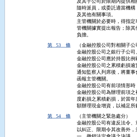
及其子公司於限期內提供相
隨時派員，或委託適當機構
及其他有關事項。

主管機關於必要時，得指定
管機關據實提出報告；除其
負擔。
第 53 條
（金融控股公司對相關子公
金融控股公司之銀行子公司
金融控股公司應於持股比例
金融控股公司之累積虧損逾
通知監察人列席後，將董事
函報主管機關。

金融控股公司有前項情形時
金融控股公司為辦理前項之
度虧損之累積虧損，於當年
額辦理現金增資，以補足所
第 54 條
（主管機關之緊急處分）
金融控股公司有違反法令、
以糾正、限期令其改善外，
一、撤銷法定會議之決議。
