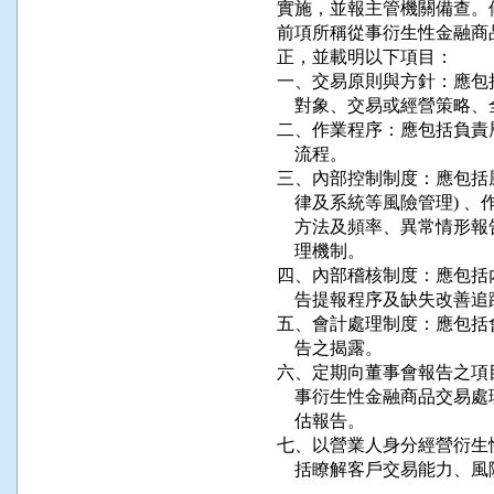
實施，並報主管機關備查。
前項所稱從事衍生性金融商
正，並載明以下項目：

一、交易原則與方針：應包
    對象、交易或經營策略
二、作業程序：應包括負責
    流程。

三、內部控制制度：應包括風
    律及系統等風險管理)
    方法及頻率、異常情
    理機制。

四、內部稽核制度：應包括
    告提報程序及缺失改善追
五、會計處理制度：應包括
    告之揭露。

六、定期向董事會報告之項
    事衍生性金融商品交
    估報告。

七、以營業人身分經營衍生
    括瞭解客戶交易能力