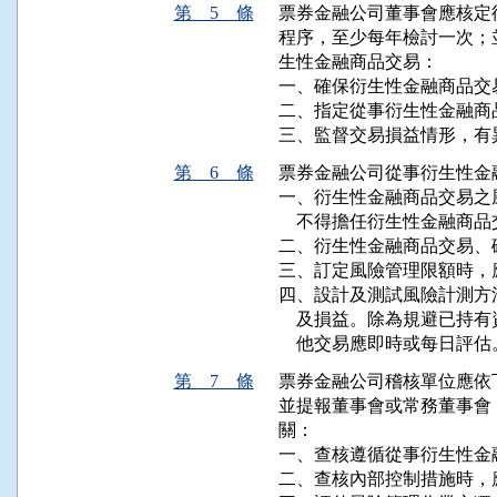
第 5 條
票券金融公司董事會應核定
程序，至少每年檢討一次；
生性金融商品交易：

一、確保衍生性金融商品交
二、指定從事衍生性金融商
三、監督交易損益情形，有
第 6 條
票券金融公司從事衍生性金
一、衍生性金融商品交易之
    不得擔任衍生性金融商
二、衍生性金融商品交易、
三、訂定風險管理限額時，
四、設計及測試風險計測方
    及損益。除為規避已
    他交易應即時或每日評估
第 7 條
票券金融公司稽核單位應依
並提報董事會或常務董事會
關：

一、查核遵循從事衍生性金
二、查核內部控制措施時，