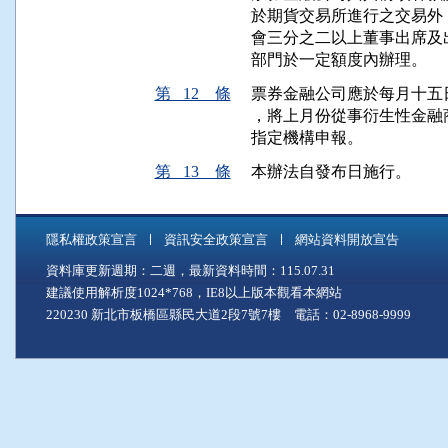
於期貨交易所進行之交易外
會三分之二以上董事出席及
部門於一定額度內辦理。
第 12 條
票券金融公司應於每月十五
，將上月份從事衍生性金融
指定機構申報。
第 13 條
本辦法自發布日施行。
隱私權政策宣言
資訊安全政策宣言
網站資料開放宣告
資料庫更新週期：二週，最新資料時間：115.07.31
建議使用解析度1024*768，IE8以上版本觀看本網站
220230 新北市板橋區縣民大道2段7號7樓 電話：02-8968-9999