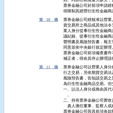
票券金融公司於前項申請經
得限制其經營衍生性金融商
第 10 條
票券金融公司經核准以營業
貨交易所之商品或其他法令
業人身分從事衍生性金融商
議紀錄、從事衍生性金融商
聲明書及風險預告書，報主
同意並依中央銀行規定辦理。
票券金融公司前項備查書件
補正者，得命其停止辦理該
第 11 條
票券金融公司以營業人身分
行之交易，另依期貨交易法
風險預告書，告知該交易之
為衍生性金融商品交易。但
一、以法人身分或推由其代
    。

二、持有票券金融公司實收
    責人擔任董事、監察人
票券金融公司與具前項各款