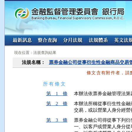
:::
:::
現在位置：法規查詢結果
法規名稱：
票券金融公司從事衍生性金融商品交易
條文含有附件者，請
所 有 條 文
第 1 條
本辦法依票券金融管理法第
第 2 條
本辦法所稱從事衍生性金融
交易，或以營業人身分經營
第 3 條
票券金融公司得從事下列衍
一、以客戶或營業人身分從