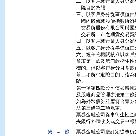
二、以客戶或營業人身分從
    險目的為限。

三、以客戶身分從事價值由
    國內股價或股價指數
    交易所股份有限公司
    交易所上市之期貨交易契
四、以客戶或營業人身分從
五、以客戶身分從事價值由
六、經主管機關核准以客戶
前項第二款及第四款衍生性
標的。但以客戶身分且基於
前二項所稱避險目的，指為
險。

第一項第四款公司債如轉換
及股權商品管理辦法第二條
如為外幣債券並應符合票券
法第三條第二項規定。

票券金融公司從事衍生性金
央銀行外匯收支或交易申報
第 4 條
票券金融公司應訂定從事衍