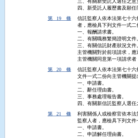
三、有關新受託人選任之意見
四、新受託人履歷書及願任
第 19 條
信託監察人依本法第七十六
者，應檢具下列文件一式二
一、報酬請求書。

二、有關職務繁簡證明文件。
三、有關信託財產狀況文件。
主管機關對於前項請求，應
主管機關同意第一項請求者
第 20 條
信託監察人依本法第七十六
文件一式二份向主管機關提出
一、申請書。

二、辭任理由書。

三、事務處理報告書。

四、有關新信託監察人選任
第 21 條
利害關係人或檢察官依本法
監察人者，應檢具下列文件
一、申請書。

二、申請解任理由書。
