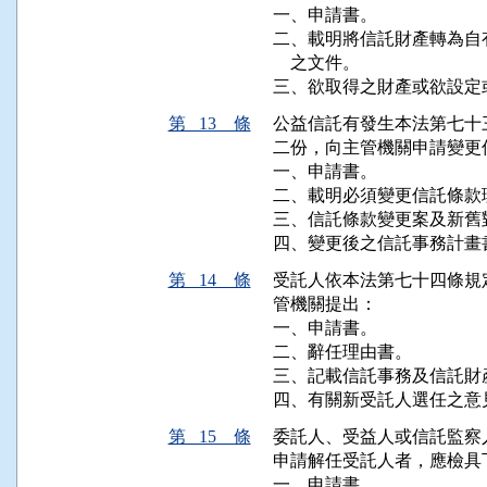
一、申請書。

二、載明將信託財產轉為自
    之文件。

三、欲取得之財產或欲設定
第 13 條
公益信託有發生本法第七十
二份，向主管機關申請變更信
一、申請書。

二、載明必須變更信託條款
三、信託條款變更案及新舊對
四、變更後之信託事務計畫
第 14 條
受託人依本法第七十四條規
管機關提出：

一、申請書。

二、辭任理由書。

三、記載信託事務及信託財
四、有關新受託人選任之意
第 15 條
委託人、受益人或信託監察
申請解任受託人者，應檢具
一、申請書。
