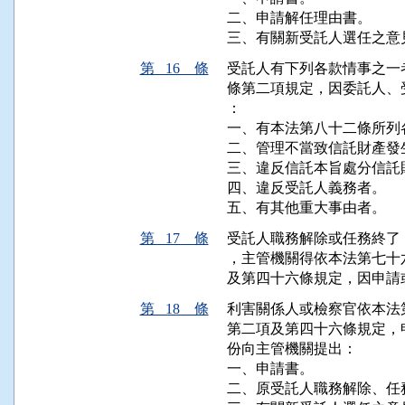
二、申請解任理由書。

三、有關新受託人選任之意
第 16 條
受託人有下列各款情事之一
條第二項規定，因委託人、
：

一、有本法第八十二條所列
二、管理不當致信託財產發生
三、違反信託本旨處分信託財
四、違反受託人義務者。

五、有其他重大事由者。
第 17 條
受託人職務解除或任務終了
，主管機關得依本法第七十
及第四十六條規定，因申請
第 18 條
利害關係人或檢察官依本法
第二項及第四十六條規定，
份向主管機關提出：

一、申請書。

二、原受託人職務解除、任