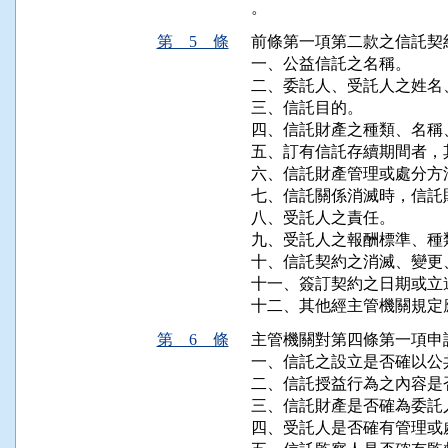
。
第 5 條
前條第一項第二款之信託契
一、公益信託之名稱。

二、委託人、受託人之姓名
三、信託目的。

四、信託財產之種類、名稱
五、訂有信託存續期間者，其
六、信託財產管理或處分方法
七、信託關係消滅時，信託
八、受託人之責任。

九、受託人之報酬標準、種
十、信託契約之消滅、變更
十一、簽訂契約之日期或立
十二、其他經主管機關規定
第 6 條
主管機關對第四條第一項申
一、信託之設立是否確以公
二、信託授益行為之內容是
三、信託財產是否確為委託
四、受託人是否確有管理或