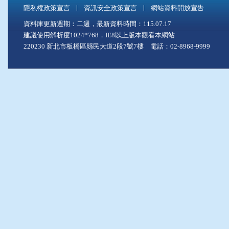
隱私權政策宣言
資訊安全政策宣言
網站資料開放宣告
資料庫更新週期：二週，最新資料時間：115.07.17
建議使用解析度1024*768，IE8以上版本觀看本網站
220230 新北市板橋區縣民大道2段7號7樓 電話：02-8968-9999