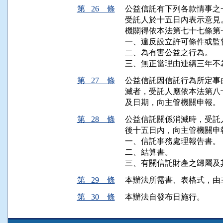
第 26 條
公益信託有下列各款情事之
受託人於十五日內表示意見
機關得依本法第七十七條第
一、違反設立許可條件或監督
二、為有害公益之行為。

三、無正當理由連續三年不
第 27 條
公益信託因信託行為所定事
滅者，受託人應依本法第八
及日期，向主管機關申報。
第 28 條
公益信託關係消滅時，受託
後十五日內，向主管機關申報
一、信託事務處理報告書。

二、結算書。

三、有關信託財產之歸屬及
第 29 條
本辦法所需書、表格式，由
第 30 條
本辦法自發布日施行。