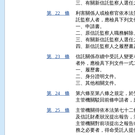
三、有關新信託監察人選任
第 22 條
利害關係人或檢察官依本法
託監察人者，應檢具下列文
一、申請書。

二、原信託監察人職務解除
三、有關新信託監察人選任之
四、新信託監察人之履歷書
第 23 條
信託關係存續中受託人變更
者外，應檢具下列文件一式
一、履歷書。

二、身分證明文件。

三、其他相關文件。
第 24 條
第六條至第八條之規定，於
主管機關駁回前條申請者，
第 25 條
主管機關得依本法第七十二
及信託財產狀況提出報告，
主管機關對前項提出之報告
務之必要者，得命受託人提