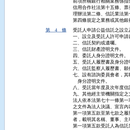
前項所稱銀行相關業務係指
信用合作社法第十五條、票
理辦法第二條、信託業法第
第四條規定之業務或其他銀
第 4 條
受託人申請公益信託之設立
一、設立及受託人許可申請書。            
二、信託契約或遺囑。                     
三、信託財產證明文件。                   
四、委託人身分證明文件。                 
五、受託人履歷書及身分證明文件。        
六、信託監察人履歷書、願任同意書及
七、設有諮詢委員會者，其
    身分證明文件。

八、受託當年度及次年度信
九、其他經主管機關指定之文
法人依本法第七十一條第一
之文件為法人決議、宣言內
第一項第五款至第七款之履
者，載明其名稱、董事、主
第一項第五款受託人為信託