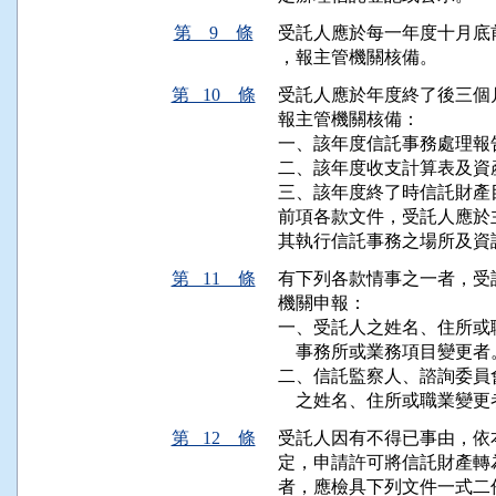
第 9 條
受託人應於每一年度十月底
，報主管機關核備。
第 10 條
受託人應於年度終了後三個
報主管機關核備：

一、該年度信託事務處理報告
二、該年度收支計算表及資產
三、該年度終了時信託財產目
前項各款文件，受託人應於
其執行信託事務之場所及資
第 11 條
有下列各款情事之一者，受
機關申報：

一、受託人之姓名、住所或
    事務所或業務項目變更者。
二、信託監察人、諮詢委員
    之姓名、住所或職業變
第 12 條
受託人因有不得已事由，依
定，申請許可將信託財產轉
者，應檢具下列文件一式二