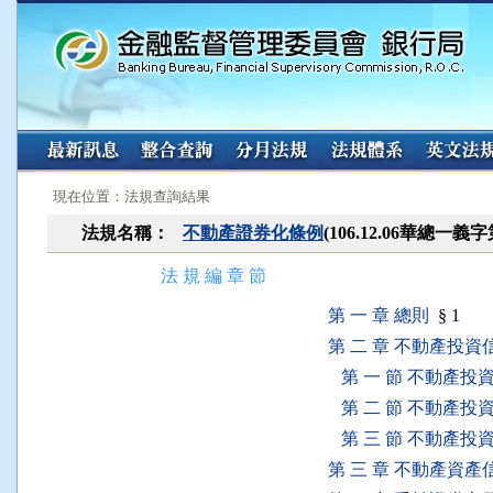
:::
:::
現在位置：法規查詢結果
法規名稱：
不動產證券化條例
(106.12.06華總一義字
法 規 編 章 節
第 一 章 總則
§ 1
第 二 章 不動產投資
第 一 節 不動產投
第 二 節 不動產投
第 三 節 不動產投
第 三 章 不動產資產