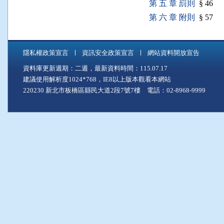
第 五 章 罰則
§ 46
第 六 章 附則
§ 57
隱私權政策宣言
資訊安全政策宣言
網站資料開放宣告
資料庫更新週期：二週，最新資料時間：115.07.17
建議使用解析度1024*768，IE8以上版本觀看本網站
220230 新北市板橋區縣民大道2段7號7樓 電話：02-8968-9999