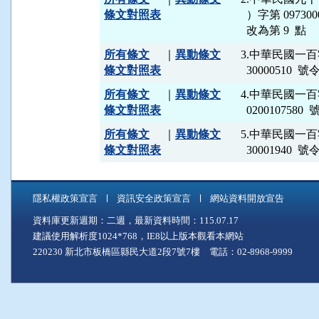
條文對照表
  ）字第 0973
所有條文
｜
異動條文
3.中華民國一
條文對照表
所有條文
｜
異動條文
4.中華民國一
條文對照表
所有條文
｜
異動條文
5.中華民國一
條文對照表
  3000194
隱私權政策宣言
資訊安全政策宣言
網站資料開放宣告
資料庫更新週期：二週，最新資料時間：115.07.17
建議使用解析度1024*768，IE8以上版本觀看本網站
220230 新北市板橋區縣民大道2段7號7樓 電話：02-8968-9999