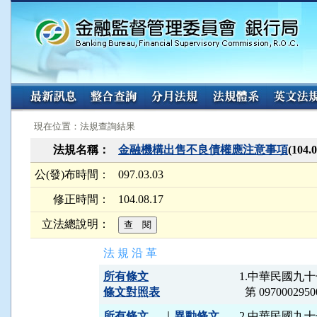
:::
:::
現在位置：法規查詢結果
法規名稱：
金融機構出售不良債權應注意事項
(104
公(發)布時間：
097.03.03
修正時間：
104.08.17
立法總說明：
法 規 沿 革
所有條文
1.中華民國九
條文對照表
所有條文
｜
異動條文
2.中華民國九