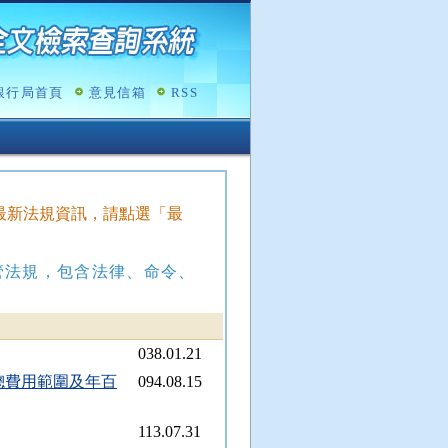
銀行局首頁
意見信箱
RSS
查詢最新法規資訊，請點選「最
管法規，包含法律、命令、
038.01.21
總費用範圍及年百
094.08.15
113.07.31