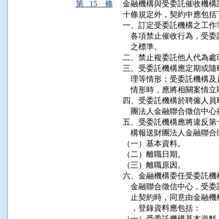
第 15 條
金融機構與受委託催收機構
十條規定外，契約中應包括下
一、訂定受委託機構之工作
    各項禁止催收行為，
    之標準。

二、禁止複委託他人代為處
三、受委託機構應定期或隨
    理等情形；受委託機
    情形時，應將相關案情
四、受委託機構於聘僱人員
    團法人金融聯合徵信中
五、受委託機構應將違反第
    構報送財團法人金融聯
（一）基本資料。

（二）離職日期。

（三）離職原因。

六、金融機構委任受委託機
    金融聯合徵信中心，
    止契約時，同意由金
    ，登錄資料應包括：

（一）受委託機構基本資料。