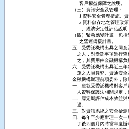
      客戶權益保障之說明。

（三）資訊安全及管理：

      1.資料安全管理措
      2.資料儲存地之管
        、經濟安定性評
（四）緊急應變計畫，包括
      之營運備援計畫。

五、受委託機構出具之同意
    之人，對受託事項進
    之，其費用由金融機構負
六、受委託機構出具近三年
    運之人員舞弊、資通安
金融機構辦理前項委外，除
一、應就受委託機構對客戶
    人資料保護法相關規
二、應定期評估成本效益與
    過。

三、對資訊系統之安全檢測
四、每年至少應辦理一次一
    了後四個月內將當年