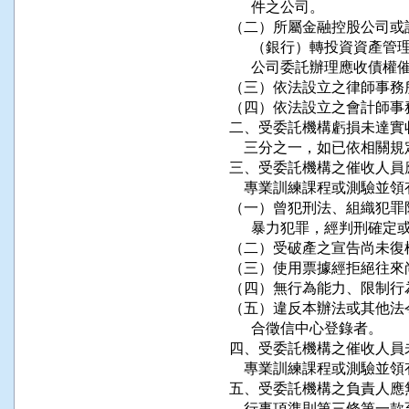
      件之公司。

（二）所屬金融控股公司或
      （銀行）轉投資資
      公司委託辦理應收債
（三）依法設立之律師事務所
（四）依法設立之會計師事務
二、受委託機構虧損未達實
    三分之一，如已依相關
三、受委託機構之催收人員
    專業訓練課程或測驗
（一）曾犯刑法、組織犯罪
      暴力犯罪，經判刑確
（二）受破產之宣告尚未復權
（三）使用票據經拒絕往來
（四）無行為能力、限制行
（五）違反本辦法或其他法
      合徵信中心登錄者。

四、受委託機構之催收人員
    專業訓練課程或測驗
五、受委託機構之負責人應
    行事項準則第三條第