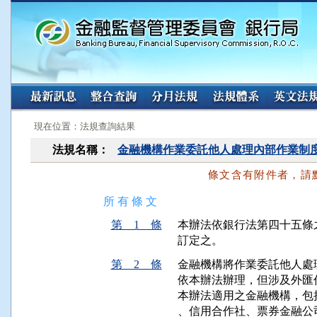
:::
:::
現在位置：法規查詢結果
法規名稱：
金融機構作業委託他人處理內部作業制
條文含有附件者，請
所 有 條 文
第 1 條
本辦法依銀行法第四十五條
訂定之。
第 2 條
金融機構將作業委託他人處
依本辦法辦理，但涉及外匯
本辦法適用之金融機構，包
、信用合作社、票券金融公