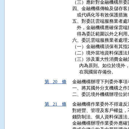
（三）應針對金融機構所委
四、金融機構傳輸及儲存客
    或代碼化等有效保護措
五、對委託雲端服務業者處
    外，金融機構應確保
    得為委託範圍以外之利用。
六、委託雲端服務業者處理
（一）金融機構須保有其指
（二）境外當地資料保護法
（三）涉及重大性消費金融
      內為原則。如位於
      在我國留存備份。
第 20 條
金融機構辦理下列委外事項
一、將其國外分支機構之作
二、委託境外機構辦理位於
第 21 條
金融機構作業委外不得違反
對經營、管理及客戶權益，
錢防制法、個人資料保護法
金融機構辦理作業委外應確