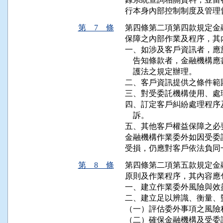
行本身內部控制制度及管理
第 7 條
第四條第二項第四款規定金
保障之內部作業及程序，其
一、如涉及客戶資訊者，應
    告知條款者，金融機
    護法之規定辦理。

二、客戶資訊提供之條件範
三、對受委託機構使用、處
四、訂定客戶糾紛處理程序
    訴。

五、其他客戶權益保障之必要
金融機構作業委外如因受委
受損，仍應對客戶依法負同
第 8 條
第四條第二項第五款規定金
原則及作業程序，其內容應包
一、建立作業委外風險與效
二、建立足以辨識、衡量、
（一）評估委外事項之風險
（二）確保金融機構及受委