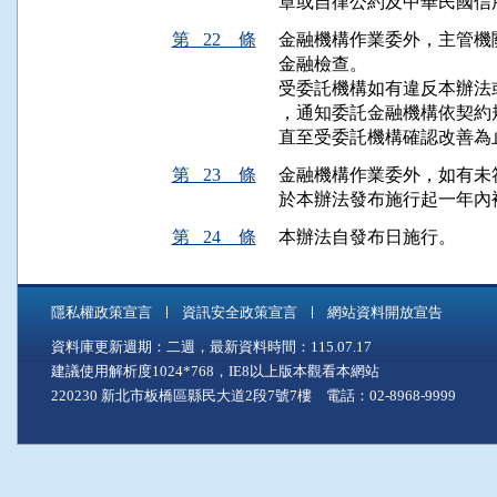
章或自律公約及中華民國信
第 22 條
金融機構作業委外，主管機
金融檢查。

受委託機構如有違反本辦法
，通知委託金融機構依契約
直至受委託機構確認改善為
第 23 條
金融機構作業委外，如有未
於本辦法發布施行起一年內
第 24 條
本辦法自發布日施行。
隱私權政策宣言
資訊安全政策宣言
網站資料開放宣告
資料庫更新週期：二週，最新資料時間：115.07.17
建議使用解析度1024*768，IE8以上版本觀看本網站
220230 新北市板橋區縣民大道2段7號7樓 電話：02-8968-9999