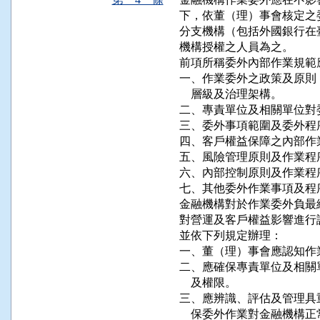
下，依董（理）事會核定之
分支機構（包括外國銀行在
機構授權之人員為之。

前項所稱委外內部作業規範
一、作業委外之政策及原則
    層級及治理架構。

二、專責單位及相關單位對
三、委外事項範圍及委外程序
四、客戶權益保障之內部作業
五、風險管理原則及作業程序
六、內部控制原則及作業程序
七、其他委外作業事項及程序
金融機構對於作業委外負最
對營運及客戶權益影響進行
並依下列規定辦理：

一、董（理）事會應認知作
二、應確保專責單位及相關
    及權限。

三、應辨識、評估及管理具
    保委外作業對金融機