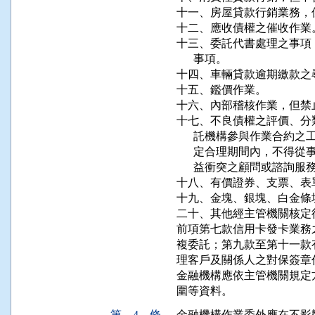
十一、房屋貸款行銷業務，
十二、應收債權之催收作業。
十三、委託代書處理之事項
      事項。

十四、車輛貸款逾期繳款之
十五、鑑價作業。

十六、內部稽核作業，但禁
十七、不良債權之評價、分
      託機構參與作業合
      定合理期間內，不
      益衝突之顧問或諮詢服務
十八、有價證券、支票、表
十九、金塊、銀塊、白金條
二十、其他經主管機關核定
前項第七款信用卡發卡業務
複委託；第九款至第十一款
理客戶及關係人之對保簽章作
金融機構應依主管機關規定
圍等資料。
第 4 條
金融機構作業委外應在不影