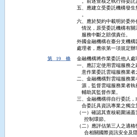
    。前述查核之執行得委
五、應建立受委託機構發生
    。

六、應於契約中載明於委外
    情況，原受委託機構
    服務中斷之賠償責任。

外國金融機構在臺分支機構
處理者，應依第一項規定辦
第 19 條
金融機構將作業委託他人處
一、應訂定使用雲端服務之
    意作業委託雲端服務業者
二、金融機構對雲端服務業
    源，監督雲端服務業
    輔助其監督作業。

三、金融機構得自行委託，
    合委託具資訊專業之獨
（一）確認其查核範圍涵蓋
      控制環節。

（二）應評估第三人之適格
      合相關國際資訊安全