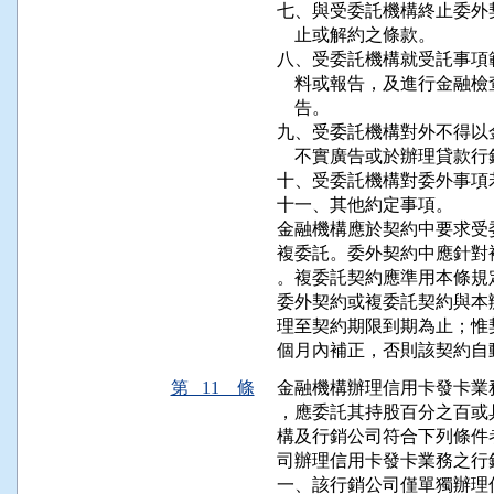
七、與受委託機構終止委外
    止或解約之條款。

八、受委託機構就受託事項
    料或報告，及進行金
    告。

九、受委託機構對外不得以
    不實廣告或於辦理貸款
十、受委託機構對委外事項
十一、其他約定事項。

金融機構應於契約中要求受
複委託。委外契約中應針對
。複委託契約應準用本條規定
委外契約或複委託契約與本
理至契約期限到期為止；惟
個月內補正，否則該契約自
第 11 條
金融機構辦理信用卡發卡業
，應委託其持股百分之百或
構及行銷公司符合下列條件
司辦理信用卡發卡業務之行銷
一、該行銷公司僅單獨辦理