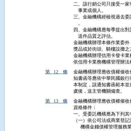
二、該行銷公司只接受一家
    事業或個人。

三、金融機構經檢視過去委
    。

四、金融機構應每季提出對
    送件品質之評估。

金融機構辦理本條作業委外
獎品或於街頭、騎樓設攤之方
金融機構辦理信用卡發卡業
依信用卡業務機構管理辦法
第 12 條
金融機構辦理應收債權催收
知書函等應依中華民國銀行
本制定，該通知書函範本並
虞後，送主管機關備查。
第 13 條
金融機構辦理應收債權催收
資格條件：

一、受委託機構應為下列其中
（一）依公司法或商業登記
      機構金錢債權管理