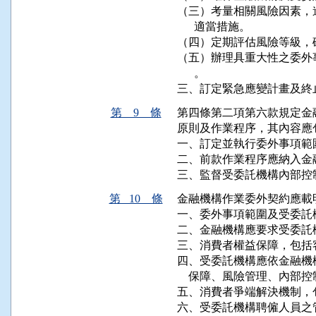
（三）考量相關風險因素，
      適當措施。

（四）定期評估風險等級，
（五）辦理具重大性之委外
      。

三、訂定緊急應變計畫及終
第 9 條
第四條第二項第六款規定金
原則及作業程序，其內容應包
一、訂定並執行委外事項範
二、前款作業程序應納入金
三、監督受委託機構內部控
第 10 條
金融機構作業委外契約應載
一、委外事項範圍及受委託
二、金融機構應要求受委託
三、消費者權益保障，包括
四、受委託機構應依金融機
    保障、風險管理、內部
五、消費者爭端解決機制，
六、受委託機構聘僱人員之