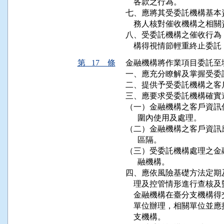
    各款之行為。

七、應將其受委託機構基本
    務人核對催收機構之相關
八、受委託機構之催收行為
    構得視情節輕重終止
第 17 條
金融機構將作業項目委託至
一、應充分瞭解及掌握受委
二、提供予受委託機構之客
三、應要求受委託機構確實
（一）金融機構之客戶資訊
      圍內使用及處理。

（二）金融機構之客戶資訊
      區隔。

（三）受委託機構處理之金
      融機構。

四、應依風險基礎方法定期
    理及控管情形進行查
    金融機構在臺分支機
    單位辦理，相關單位
    支機構。
