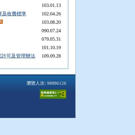
103.01.13
序及收費標準
102.04.26
103.08.20
090.07.24
079.05.31
101.10.19
業許可及管理辦法
109.09.28
錢交易申報辦法
106.06.26
辦法
062.05.07
瀏覽人次: 98886126
099.12.03
104.04.23
得記載事項
100.10.24
記載事項
100.10.24
098.04.01
098.04.01