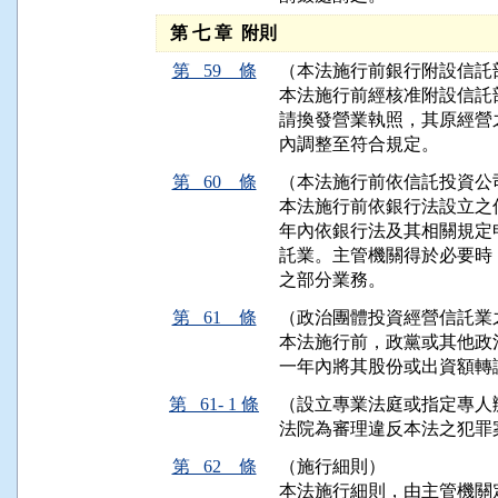
第 七 章 附則
第 59 條
（本法施行前銀行附設信託
本法施行前經核准附設信託
請換發營業執照，其原經營
內調整至符合規定。
第 60 條
（本法施行前依信託投資公
本法施行前依銀行法設立之
年內依銀行法及其相關規定
託業。主管機關得於必要時
之部分業務。
第 61 條
（政治團體投資經營信託業
本法施行前，政黨或其他政
一年內將其股份或出資額轉
第 61- 1 條
（設立專業法庭或指定專人
法院為審理違反本法之犯罪
第 62 條
（施行細則）
本法施行細則，由主管機關