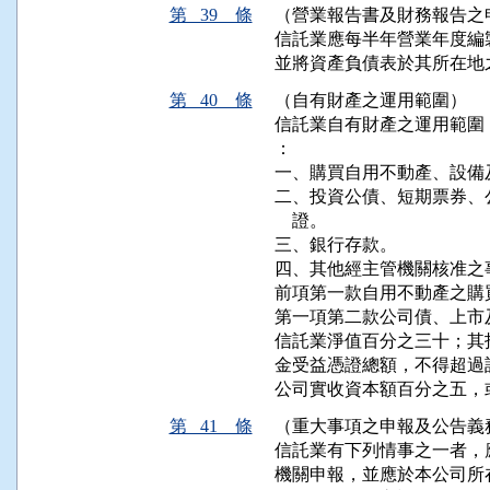
第 39 條
（營業報告書及財務報告之
信託業應每半年營業年度編
並將資產負債表於其所在地
第 40 條
（自有財產之運用範圍）
信託業自有財產之運用範圍
：

一、購買自用不動產、設備
二、投資公債、短期票券、
    證。

三、銀行存款。

四、其他經主管機關核准之事
前項第一款自用不動產之購
第一項第二款公司債、上市
信託業淨值百分之三十；其
金受益憑證總額，不得超過
公司實收資本額百分之五，
第 41 條
（重大事項之申報及公告義
信託業有下列情事之一者，
機關申報，並應於本公司所