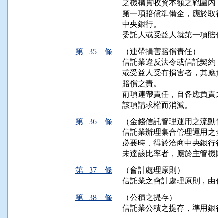
之機構實收資本額之範圍內
第一項賠償準備金，應於取
中央銀行。

委託人或受益人就第一項賠
第 35 條
（連帶損害賠償責任）
信託業違反法令或信託契約
或受益人受有損害者，其應
賠償之責。

前項連帶責任，自各應負責
該項請求權而消滅。
第 36 條
（金錢信託管理運用之流動
信託業辦理集合管理運用之
必要時，得於洽商中央銀行
未達該比率者，應於主管機
第 37 條
（會計處理原則）
信託業之會計處理原則，由
第 38 條
（公積之提存）
信託業公積之提存，準用銀