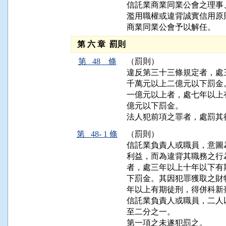
信託業商業同業公會之理事
濫用職權或違背誠實信用原
商業同業公會予以解任。
第 六 章 罰則
第 48 條
（罰則）
違反第三十三條規定者，處
千萬元以上二億元以下罰金
一億元以上者，處七年以上
億元以下罰金。

法人犯前項之罪者，處罰其
第 48- 1 條
（罰則）
信託業負責人或職員，意圖
利益，而為違背其職務之行
者，處三年以上十年以下有
下罰金。其因犯罪獲取之財
年以上有期徒刑，得併科新
信託業負責人或職員，二人
至二分之一。

第一項之未遂犯罰之。