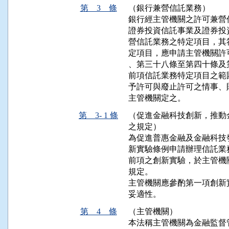
第 3 條
（銀行兼營信託業務）
銀行經主管機關之許可兼營
證券投資信託事業及證券投
營信託業務之特定項目，其
定項目，應申請主管機關許
、第三十八條至第四十條及
前項信託業務特定項目之範
予許可與廢止許可之情事、
主管機關定之。
第 3- 1 條
（促進金融科技創新，推動
之規定）
為促進普惠金融及金融科技
新實驗條例申請辦理信託業
前項之創新實驗，於主管機
規定。

主管機關應參酌第一項創新
妥適性。
第 4 條
（主管機關）
本法稱主管機關為金融監督