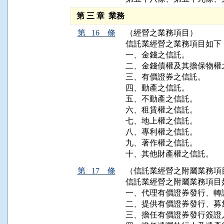
第 三 章 業務
第 16 條
（經營之業務項目）
信託業經營之業務項目如下：
一、金錢之信託。

二、金錢債權及其擔保物權之
三、有價證券之信託。

四、動產之信託。

五、不動產之信託。

六、租賃權之信託。

七、地上權之信託。

八、專利權之信託。

九、著作權之信託。

十、其他財產權之信託。
第 17 條
（信託業經營之附屬業務項
信託業經營之附屬業務項目如
一、代理有價證券發行、轉
二、提供有價證券發行、募
三、擔任有價證券發行簽證人