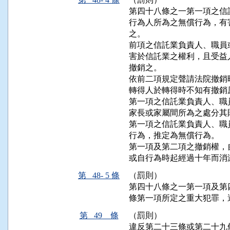
第四十八條之一第一項之信
行為人所為之無償行為，有
之。

前項之信託業負責人、職員
害於信託業之權利，且受益
撤銷之。

依前二項規定聲請法院撤銷
轉得人於轉得時不知有撤銷
第一項之信託業負責人、職
家長或家屬間所為之處分其
第一項之信託業負責人、職
行為，推定為無償行為。

第一項及第二項之撤銷權，
或自行為時起經過十年而消
第 48- 5 條
（罰則）
第四十八條之一第一項及第
條第一項所定之重大犯罪，
第 49 條
（罰則）
違反第二十三條或第二十九