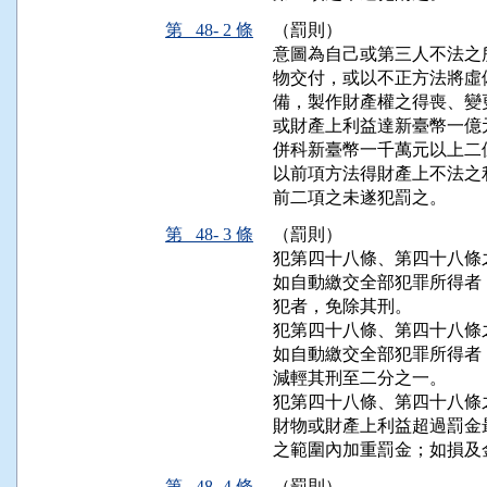
第 48- 2 條
（罰則）
意圖為自己或第三人不法之
物交付，或以不正方法將虛
備，製作財產權之得喪、變
或財產上利益達新臺幣一億
併科新臺幣一千萬元以上二
以前項方法得財產上不法之
前二項之未遂犯罰之。
第 48- 3 條
（罰則）
犯第四十八條、第四十八條
如自動繳交全部犯罪所得者
犯者，免除其刑。

犯第四十八條、第四十八條
如自動繳交全部犯罪所得者
減輕其刑至二分之一。

犯第四十八條、第四十八條
財物或財產上利益超過罰金
之範圍內加重罰金；如損及
第 48- 4 條
（罰則）