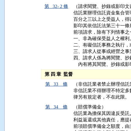
第 32- 2 條
（請求閱覽、抄錄或影印文
信託業辦理信託資金集合管
百分之三以上之受益人，得
影印其依信託法第三十一條
前項請求，除有下列情事之
一、非為確保受益人之權利。
二、有礙信託事務之執行，
三、請求人從事或經營之事
四、請求人係為將閱覽、抄
    內有將其閱覽、抄錄
第 四 章 監督
第 33 條
（非信託業者禁止辦理信託
非信託業不得辦理不特定多
律另有規定者，不在此限。
第 34 條
（賠償準備金）
信託業為擔保其因違反受託
利益返還或其他責任，應提
前項賠償準備金之額度，由