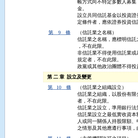
帳方式向不特定多數人募集
金。

設立共同信託基金以投資證
定條件者，應依證券投資信
第 9 條
（信託業之名稱）
信託業之名稱，應標明信託
，不在此限。

非信託業不得使用信託業或
規定者，不在此限。

政黨或其他政治團體不得投
第 二 章 設立及變更
第 10 條
（信託業之組織設立）
信託業之組織，以股份有限
者，不在此限。

信託業之設立，準用銀行法
信託業設立之最低實收資本
人或同一關係人持股限額、
之情形及其他應遵行事項，