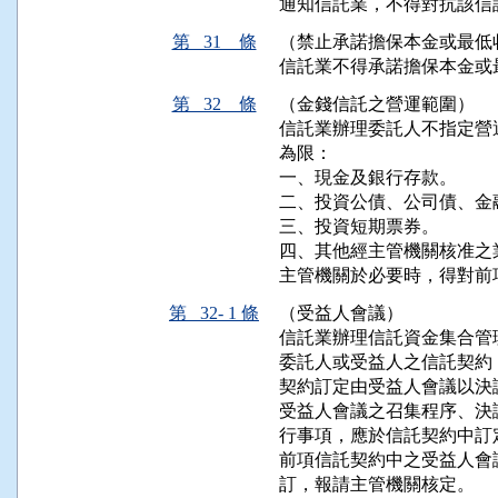
通知信託業，不得對抗該信
第 31 條
（禁止承諾擔保本金或最低
信託業不得承諾擔保本金或
第 32 條
（金錢信託之營運範圍）
信託業辦理委託人不指定營
為限：

一、現金及銀行存款。

二、投資公債、公司債、金融
三、投資短期票券。

四、其他經主管機關核准之業
主管機關於必要時，得對前
第 32- 1 條
（受益人會議）
信託業辦理信託資金集合管
委託人或受益人之信託契約
契約訂定由受益人會議以決議
受益人會議之召集程序、決
行事項，應於信託契約中訂定
前項信託契約中之受益人會
訂，報請主管機關核定。