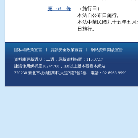
第 63 條
（施行日）
本法自公布日施行。

本法中華民國九十五年五月
日施行。
隱私權政策宣言
資訊安全政策宣言
網站資料開放宣告
資料庫更新週期：二週，最新資料時間：115.07.17
建議使用解析度1024*768，IE8以上版本觀看本網站
220230 新北市板橋區縣民大道2段7號7樓 電話：02-8968-9999