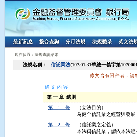
:::
:::
現在位置：法規查詢結果
法規名稱：
信託業法
(107.01.31華總一義字第10700
條文含有附件者，請
條 文 內 容
第 一 章 總則
第 1 條
（立法目的）
為健全信託業之經營與發展
第 2 條
（信託業之定義）
本法稱信託業，謂依本法經