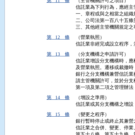
第 11 條
（主管機關許可之項目）
信託業為下列行為，應經主
一、章程或與之相當之組織
二、公司法第一百八十五條
三、其他經主管機關規定之
第 12 條
（營業執照）
信託業非經完成設立程序，
第 13 條
（分支機構之申請許可）
信託業增設分支機構時，應
及營業執照。遷移或裁撤時
銀行之分支機構兼營信託業
請主管機關許可，並於分支
第一項及第二項之管理辦法
第 14 條
（增設之準用）
信託業或其分支機構之增設
第 15 條
（變更之程序）
銀行暫時停止或終止其兼營
信託業之合併、變更、停業
第五十八條、第五十九條、