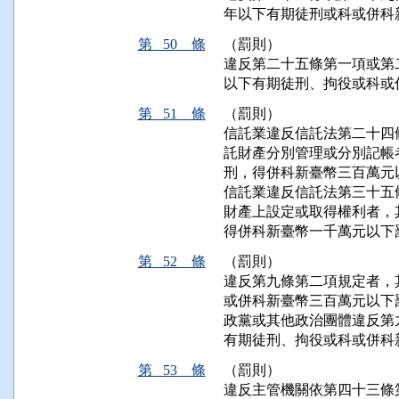
年以下有期徒刑或科或併科
第 50 條
（罰則）
違反第二十五條第一項或第
以下有期徒刑、拘役或科或
第 51 條
（罰則）
信託業違反信託法第二十四
託財產分別管理或分別記帳
刑，得併科新臺幣三百萬元以
信託業違反信託法第三十五
財產上設定或取得權利者，
得併科新臺幣一千萬元以下
第 52 條
（罰則）
違反第九條第二項規定者，
或併科新臺幣三百萬元以下罰
政黨或其他政治團體違反第
有期徒刑、拘役或科或併科
第 53 條
（罰則）
違反主管機關依第四十三條