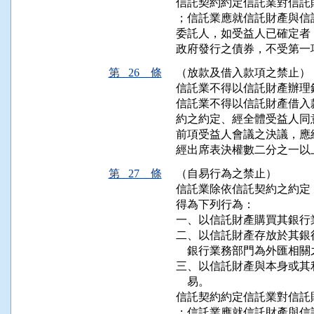
信託契約約定信託業對信託
；信託業應就信託財產與信
委託人，如受益人已確定者
政府發行之債券，不受第一
第 26 條
（放款及借入款項之禁止）
信託業不得以信託財產辦理
信託業不得以信託財產借入
約之約定、經全體受益人同
前項受益人會議之決議，應
經出席表決權數二分之一以
第 27 條
（自易行為之禁止）
信託業除依信託契約之約定
得為下列行為：

一、以信託財產購買其銀行
二、以信託財產存放於其銀
    銀行業務部門為外匯相關
三、以信託財產與本身或其
    易。

信託契約約定信託業對信託
；信託業應就信託財產與信