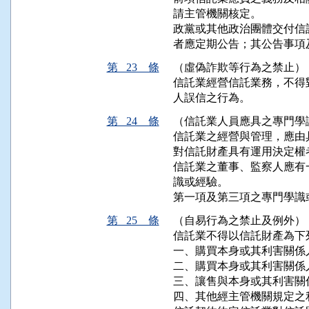
請主管機關核定。

政黨或其他政治團體交付信
者應定期公告；其公告事項
第 23 條
（虛偽詐欺等行為之禁止）
信託業經營信託業務，不得
人誤信之行為。
第 24 條
（信託業人員應具之專門學
信託業之經營與管理，應由
對信託財產具有運用決定權
信託業之董事、監察人應有
識或經驗。

第一項及第三項之專門學識
第 25 條
（自易行為之禁止及例外）
信託業不得以信託財產為下列
一、購買本身或其利害關係
二、購買本身或其利害關係人
三、讓售與本身或其利害關係
四、其他經主管機關規定之