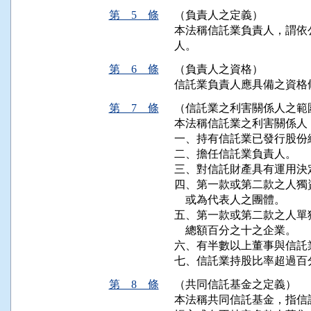
第 5 條
（負責人之定義）
本法稱信託業負責人，謂依
人。
第 6 條
（負責人之資格）
信託業負責人應具備之資格
第 7 條
（信託業之利害關係人之範
本法稱信託業之利害關係人
一、持有信託業已發行股份
二、擔任信託業負責人。

三、對信託財產具有運用決定
四、第一款或第二款之人獨
    或為代表人之團體。

五、第一款或第二款之人單
    總額百分之十之企業。

六、有半數以上董事與信託
七、信託業持股比率超過百
第 8 條
（共同信託基金之定義）
本法稱共同信託基金，指信