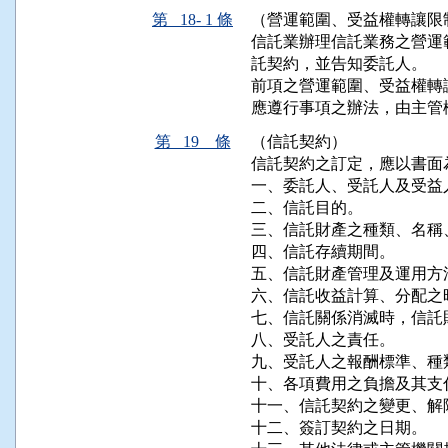
第 18- 1 條
（營運範圍、受益權轉讓限
信託業辦理信託業務之營運
託契約，並告知委託人。

前項之營運範圍、受益權轉
應遵行事項之辦法，由主管
第 19 條
（信託契約）
信託契約之訂定，應以書面
一、委託人、受託人及受益
二、信託目的。

三、信託財產之種類、名稱
四、信託存續期間。

五、信託財產管理及運用方法
六、信託收益計算、分配之
七、信託關係消滅時，信託
八、受託人之責任。

九、受託人之報酬標準、種
十、各項費用之負擔及其支付
十一、信託契約之變更、解
十二、簽訂契約之日期。
