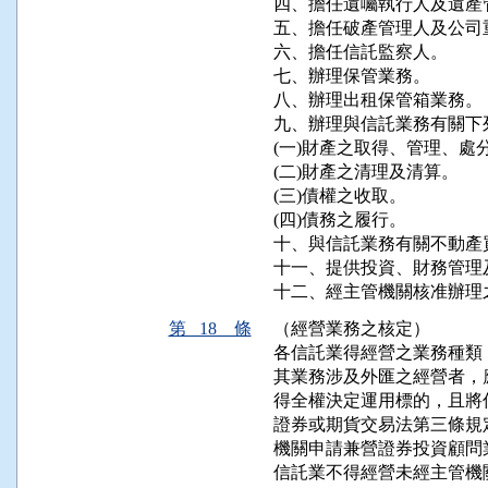
四、擔任遺囑執行人及遺產管
五、擔任破產管理人及公司
六、擔任信託監察人。

七、辦理保管業務。

八、辦理出租保管箱業務。

九、辦理與信託業務有關下
(一)財產之取得、管理、處分
(二)財產之清理及清算。

(三)債權之收取。

(四)債務之履行。

十、與信託業務有關不動產
十一、提供投資、財務管理
十二、經主管機關核准辦理
第 18 條
（經營業務之核定）
各信託業得經營之業務種類
其業務涉及外匯之經營者，
得全權決定運用標的，且將
證券或期貨交易法第三條規
機關申請兼營證券投資顧問業
信託業不得經營未經主管機