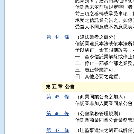
託業務者，應洽由其他信託
信託業未依前項規定辦理者
前三項之移轉或承受事項，
承受之信託業公告之。如係
受益人不同意或不為意思表
第 44 條
（違法業者之處分）
信託業違反本法或依本法所
予以糾正、命其限期改善，
一、命令信託業解除或停止
二、停止一部或全部之業務。
三、廢止營業許可。

四、其他必要之處置。
第 五 章 公會
第 45 條
（商業同業公會之加入）
信託業非加入商業同業公會
第 46 條
（公會業務管理規則）
信託業商業同業公會業務管
第 47 條
（理監事違法之糾正或解任