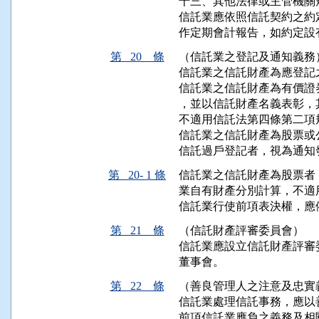
十三、其他法律或主管機關
信託業應依照信託契約之約
作定期會計報告，如約定設
第 20 條
（信託業之登記及通知義務
信託業之信託財產為應登記
信託業之信託財產為有價證
，並以信託財產名義表彰，
不適用信託法第四條第二項規
信託業之信託財產為股票或
信託過戶登記者，視為通知
第 20- 1 條
信託業之信託財產為股票者
業自有財產分別計算，不適
信託業行使前項表決權，應
第 21 條
（信託財產評審委員會）
信託業應設立信託財產評審
董事會。
第 22 條
（善良管理人之注意及忠實
信託業處理信託事務，應以
前項信託業應負之義務及相