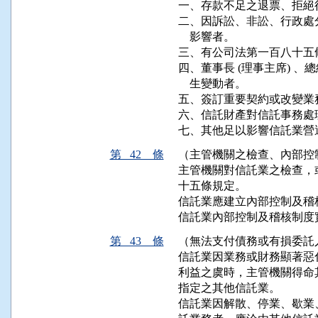
一、存款不足之退票、拒絕
二、因訴訟、非訟、行政處
    影響者。

三、有公司法第一百八十五
四、董事長 (理事主席) 、總經
    生變動者。

五、簽訂重要契約或改變業
六、信託財產對信託事務處
七、其他足以影響信託業營
第 42 條
（主管機關之檢查、內部控
主管機關對信託業之檢查，
十五條規定。

信託業應建立內部控制及稽
信託業內部控制及稽核制度
第 43 條
（無法支付債務或有損委託
信託業因業務或財務顯著惡
利益之虞時，主管機關得命
指定之其他信託業。

信託業因解散、停業、歇業