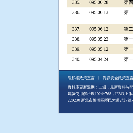
335.
095.06.28
第
336.
095.06.13
第
337.
095.06.12
第
338.
095.05.23
第
339.
095.05.12
第
340.
095.04.24
第
隱私權政策宣言
資訊安全政策宣
資料庫更新週期：二週，最新資料時間：11
建議使用解析度1024*768，IE8以
220230 新北市板橋區縣民大道2段7號7樓