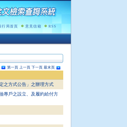
銀行局首頁
意見信箱
RSS
第一頁
上一頁
下一頁
最末頁
定之方式公告」之辦理方式
險專戶之設立、及履約給付方