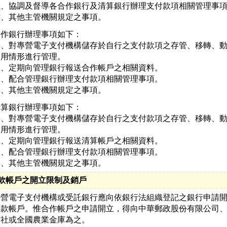
五、協調及督導各合作銀行及清算銀行辦理支付款項相關管理事項
六、其他主管機關規定之事項。
作銀行辦理事項如下：

一、對專營電子支付機構儲存於自行之支付款項之存管、移轉、動
   用情形進行管理。

二、定期向管理銀行報送合作帳戶之相關資料。

三、配合管理銀行辦理支付款項相關管理事項。

四、其他主管機關規定之事項。
算銀行辦理事項如下：

一、對專營電子支付機構儲存於自行之支付款項之存管、移轉、動
   用情形進行管理。

二、定期向管理銀行報送清算帳戶之相關資料。

三、配合管理銀行辦理支付款項相關管理事項。

四、其他主管機關規定之事項。
存款帳戶之開立限制及銷戶
專營電子支付機構或受託銀行應向依銀行法組織登記之銀行申請開
存款帳戶。惟合作帳戶之申請開立，得向中華郵政股份有限公司、
作社或全國農業金庫為之。