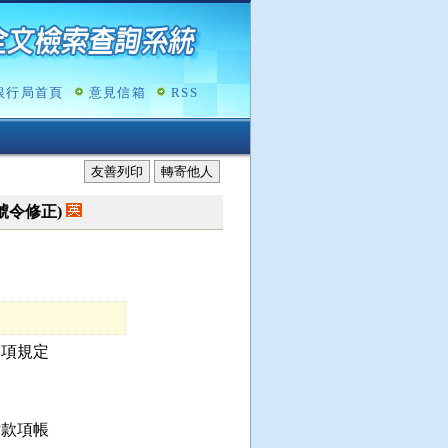
銀行局首頁
意見信箱
RSS
友善列印
轉寄他人
42號令修正)
項規定

款項帳
