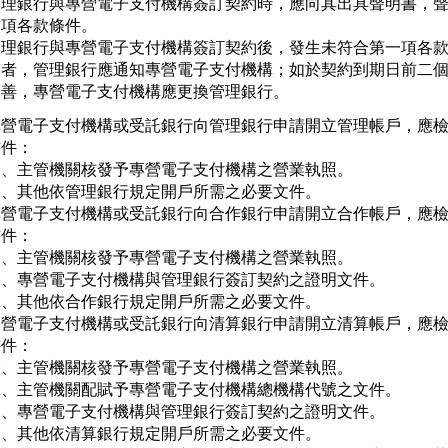
管理銀行與專營電子支付機構簽訂契約時，應向其出具聲明書，聲
項各款條件。

管理銀行與專營電子支付機構簽訂契約後，發生未符合第一項各款
一者，管理銀行應通知專營電子支付機構；如於契約到期日前二個
改善，專營電子支付機構應更換管理銀行。
專營電子支付機構或受託銀行向管理銀行申請開立管理帳戶，應檢
件：

一、主管機關核發予專營電子支付機構之營業執照。

二、其他依管理銀行規定開戶所需之必要文件。

專營電子支付機構或受託銀行向合作銀行申請開立合作帳戶，應檢
件：

一、主管機關核發予專營電子支付機構之營業執照。

二、專營電子支付機構與管理銀行簽訂契約之證明文件。

三、其他依合作銀行規定開戶所需之必要文件。

專營電子支付機構或受託銀行向清算銀行申請開立清算帳戶，應檢
件：

一、主管機關核發予專營電子支付機構之營業執照。

二、主管機關配賦予專營電子支付機構總機構代號之文件。

三、專營電子支付機構與管理銀行簽訂契約之證明文件。

四、其他依清算銀行規定開戶所需之必要文件。
