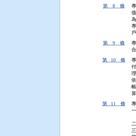
第 8 條
為
第 9 條
第 10 條
第 11 條
 