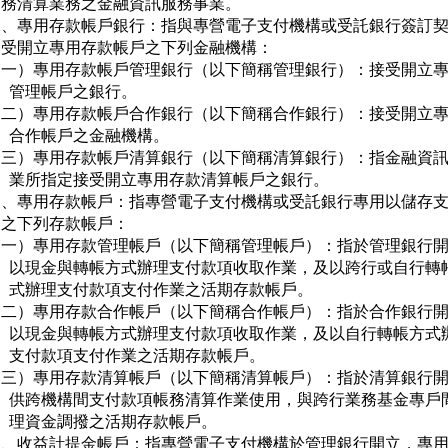
   務清算業務之金融資訊服務事業。

二、專用存款帳戶銀行：指與專營電子支付機構或受託銀行簽訂契
   受開立專用存款帳戶之下列金融機構：

（一）專用存款帳戶管理銀行（以下簡稱管理銀行）：接受開立專
     管理帳戶之銀行。

（二）專用存款帳戶合作銀行（以下簡稱合作銀行）：接受開立專
     合作帳戶之金融機構。

（三）專用存款帳戶清算銀行（以下簡稱清算銀行）：指金融資訊
     業所指定接受開立專用存款清算帳戶之銀行。

三、專用存款帳戶：指專營電子支付機構或受託銀行專用以儲存支
   之下列存款帳戶：

（一）專用存款管理帳戶（以下簡稱管理帳戶）：指於管理銀行開
     以現金與轉帳方式辦理支付款項收取作業，及以跨行或自行轉帳
     式辦理支付款項支付作業之活期存款帳戶。

（二）專用存款合作帳戶（以下簡稱合作帳戶）：指於合作銀行開
     以現金與轉帳方式辦理支付款項收取作業，及以自行轉帳方式辦
     支付款項支付作業之活期存款帳戶。

（三）專用存款清算帳戶（以下簡稱清算帳戶）：指於清算銀行開
     供跨機構間支付款項帳務清算作業使用，與跨行業務基金專戶間
     理資金調撥之活期存款帳戶。

四、收益計提金帳戶：指專營電子支付機構於管理銀行開立，專用