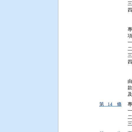
 
 
項
一
 
 
第 14 條