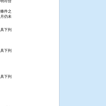
明符合

條件之

月仍未

具下列

具下列

具下列
