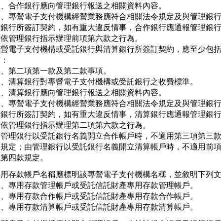
三、合作銀行應向管理銀行報送之相關資料內容。

四、專營電子支付機構經營業務應符合相關法令規定及與管理銀行
   銀行所簽訂契約，如有重大違反情事，合作銀行應通報管理銀行
   依管理銀行指示辦理前項第六款之行為。

專營電子支付機構或受託銀行與清算銀行所簽訂契約，應至少包括
：

、第二項第一款及第二款事項。

二、清算銀行對專營電子支付機構或受託銀行之收費標準。

三、清算銀行應向管理銀行報送之相關資料內容。

四、專營電子支付機構經營業務應符合相關法令規定及與管理銀行
   銀行所簽訂契約，如有重大違反情事，清算銀行應通報管理銀行
   依管理銀行指示辦理第二項第六款之行為。

由管理銀行以受託銀行名義開立合作帳戶時，不適用第三項第三款
款規定；由管理銀行以受託銀行名義開立清算帳戶時，不適用前項
及第四款規定。
專用存款帳戶名稱應標明該專營電子支付機構名稱，並敘明下列文
一、專用存款管理帳戶或受託信託財產專用存款管理帳戶。

二、專用存款合作帳戶或受託信託財產專用存款合作帳戶。

三、專用存款清算帳戶或受託信託財產專用存款清算帳戶。