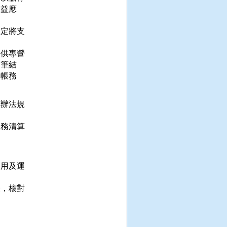
益應

定將支

供專營

筆結

帳務

辦法規

務清算

用及運

，核對
