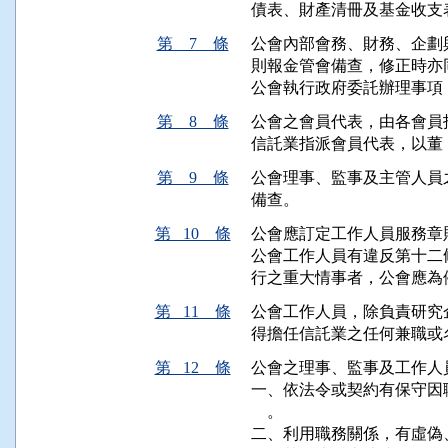
債表、財產清冊及基金收支
第 7 條
公會內部會務、財務、企劃
則報金管會備查，修正時亦同
公會執行政府委託辦理事項
第 8 條
公會之會員代表，由各會員
信託業指派會員代表，以董
第 9 條
公會理事、監事及主管人員
備查。
第 10 條
公會應訂定工作人員服務章
公會工作人員有違反第十二
行之重大情事者，公會應為
第 11 條
公會工作人員，除負責研究
得擔任信託業之任何兼職或
第 12 條
公會之理事、監事及工作人
一、依法令或契約有保守因
    。

二、利用職務關係，有虛偽