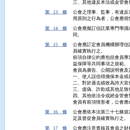
三、其他違反本法或金管會
第 13 條
公會之理事、監事，有違反
用原則之行為者，公會應視
第 14 條
公會應擬訂信託業專門學識
同。
第 15 條
公會應訂定會員機構辦理信
員確實執行之。

前項自律公約應包括會員專
益保障等共同事項之規範。

會員為廣告、公開說明會及
一、使人誤信得擔保本金或
二、對於過去績效為誇大宣
三、虛偽、詐欺或其他足致
四、其他依法令或經金管會
會員有前項情形者，公會應
第 16 條
公會應依本法第三十七條規
定及督促會員確實執行之。
第 17 條
公會應注意查核其會員之財