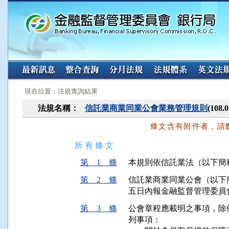
:::
:::
現在位置：法規查詢結果
法規名稱：
信託業商業同業公會業務管理規則
(108
條文含有附件者，請
所 有 條 文
第 1 條
本規則依信託業法（以下簡
第 2 條
信託業商業同業公會（以下
五日內報金融監督管理委員
第 3 條
公會章程應載明之事項，除
列事項：
