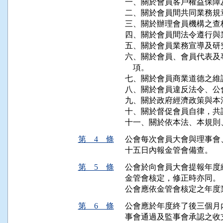
一、關於會員客戶權益保障
二、關於會員間共同業務規
三、關於辦理會員機構之查
四、關於會員間法令遵行與
五、關於會員業務宣導及研
六、關於會員、會員代表及
    項。

七、關於會員商業道德之維護
八、關於會員違反法令、公
九、關於政府經濟政策與本
十、關於督促會員自律，共
十一、關於依本法、本規則
第 4 條
公會每次會員大會與理事會
十五日內報金管會備查。
第 5 條
公會於向會員大會提報年度
金管會核定，修正時亦同。

公會應依金管會核定之年度
第 6 條
公會應於年度終了後三個月
事會通過及監事會承認之收