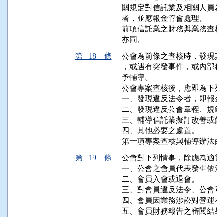
關規定對信託業及相關人員
者，並應報金管會處理。

前項信託業之財務與業務查
亦同。
第 18 條
公會為前條之查核時，發現
，或遇有突發事件，或內部
予輔導。

公會專案查核後，應即為下
一、發現違反法令者，即報
二、發現違反公會章程、規
三、輔導信託業擬訂改善或
四、其他必要之處置。

第一項專案查核與輔導辦法
第 19 條
公會對下列情事，除應為適
一、公會之會員代表發生依
二、會員入會或退會。

三、對會員違反法令、公會
四、會員因業務涉訟對營運
五、會員財務報告之審閱結果