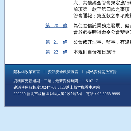
六、其他經金管會規定應行
前項第一款至第四款之事項
管會通報；第五款之事項應
第 20 條
為促進信託業務之發展、健
會於必要時得命令公會變更
第 21 條
公會或其理事、監事，有違
第 22 條
本規則自發布日施行。
隱私權政策宣言
資訊安全政策宣言
網站資料開放宣告
資料庫更新週期：二週，最新資料時間：115.07.17
建議使用解析度1024*768，IE8以上版本觀看本網站
220230 新北市板橋區縣民大道2段7號7樓 電話：02-8968-9999