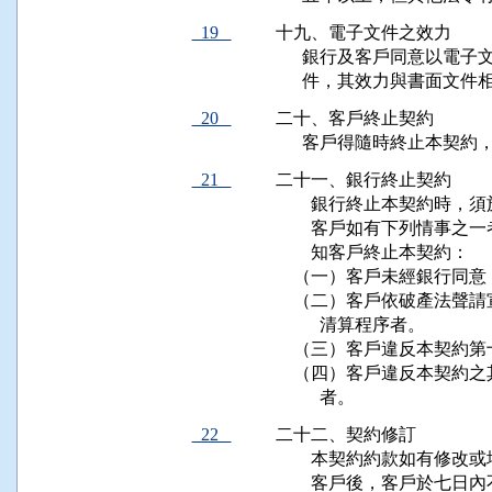
19
十九、電子文件之效力

      銀行及客戶同意以
      件，其效力與書面
20
二十、客戶終止契約

      客戶得隨時終止本
21
二十一、銀行終止契約

        銀行終止本契約
        客戶如有下列情
        知客戶終止本契約：

    （一）客戶未經銀行
    （二）客戶依破產法
          清算程序者。

    （三）客戶違反本契約
    （四）客戶違反本契
          者。
22
二十二、契約修訂

        本契約約款如有
        客戶後，客戶於