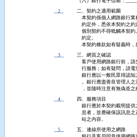
（六）銀行電子信箱：__________
2
二、契約之適用範圍

    本契約係個人網路銀
    約定外，悉依本契約之約
    個別契約不得牴觸本
    約定。

    本契約條款如有疑義
3
三、網頁之確認

    客戶使用網路銀行前
    行服務；如有疑問，請
    銀行應以一般民眾得
    。銀行應盡善良管理
    ，並隨時注意有無偽
4
四、服務項目

    銀行應於本契約載明
    息者，並應確保該訊
    站之內容。
5
五、連線所使用之網路

    銀行及客戶同意使用網