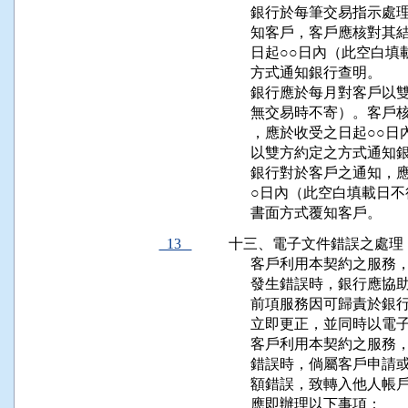
      銀行於每筆交易指
      知客戶，客戶應核
      日起○○日內（此
      方式通知銀行查明。

      銀行應於每月對客
      無交易時不寄）。
      ，應於收受之日起
      以雙方約定之方式通知
      銀行對於客戶之通
      ○日內（此空白填
      書面方式覆知客戶。
13
十三、電子文件錯誤之處理

      客戶利用本契約之
      發生錯誤時，銀行
      前項服務因可歸責
      立即更正，並同時
      客戶利用本契約之
      錯誤時，倘屬客戶
      額錯誤，致轉入他
      應即辦理以下事項：
