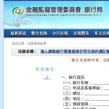
:::
:::
現在位置：法規查詢結果
法規名稱：
個人網路銀行業務服務定型化契約應記
條文含有附件者，請
所 有 條 文
1
一、銀行資訊

（一）銀行名稱：_____________
（二）申訴及客服專線：_________
（三）網址：________________
（四）地址：________________
（五）傳真號碼：_____________