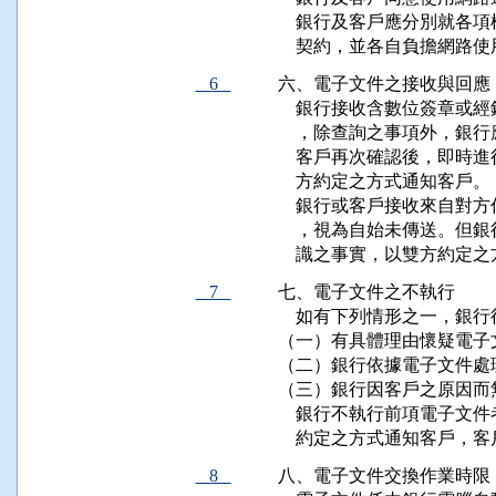
    銀行及客戶應分別就
    契約，並各自負擔網路
6
六、電子文件之接收與回應

    銀行接收含數位簽章
    ，除查詢之事項外，
    客戶再次確認後，即
    方約定之方式通知客戶。

    銀行或客戶接收來自
    ，視為自始未傳送。
    識之事實，以雙方約定
7
七、電子文件之不執行

    如有下列情形之一，銀
（一）有具體理由懷疑電子
（二）銀行依據電子文件處
（三）銀行因客戶之原因而
    銀行不執行前項電子
    約定之方式通知客戶
8
八、電子文件交換作業時限
