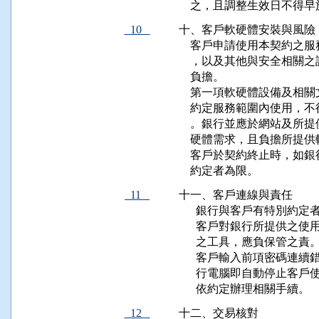
    之，且調整生效日不
10
十、客戶軟硬體安裝與風險

    客戶申請使用本契約
    ，以及其他與安全相
    負擔。

    第一項軟硬體設備及
    約定服務範圍內使用
    。銀行並應於網站及
    硬體需求，且負擔所提
    客戶於契約終止時，
    約定者為限。
11
十一、客戶連線與責任

      銀行與客戶有特別
      客戶對銀行所提供
      之工具，應負保管之責。
      客戶輸入前項密碼
      行電腦即自動停止
      依約定辦理相關手續。
12
十二、交易核對
