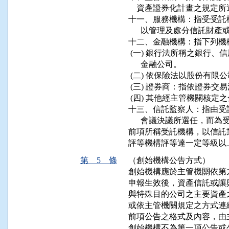
    資產證券化計畫之規定
十一、服務機構：指受受託
      以管理及處分信託財
十二、金融機構：指下列機構
 (一) 銀行法所稱之銀行
      金融公司。

 (二) 依保險法以股份有限
 (三) 證券商：指依證券交
 (四) 其他經主管機關核定
十三、信託監察人：指由受
      會議決議所選任，
前項所稱受託機構，以信託
第 5 條
（創始機構公告方式）
創始機構應於主管機關依第
申報生效後，資產信託或讓
與特殊目的公司之主要資產
或依主管機關規定之方式連
前項公告之格式及內容，由
創始機構不為第一項公告或