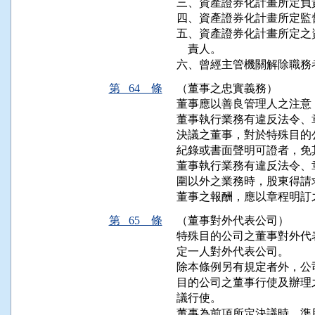
三、資產證券化計畫所定負
四、資產證券化計畫所定監
五、資產證券化計畫所定之
    責人。

六、曾經主管機關解除職務
第 64 條
（董事之忠實義務）
董事應以善良管理人之注意
董事執行業務有違反法令、
決議之董事，對於特殊目的
紀錄或書面聲明可證者，免其
董事執行業務有違反法令、
圍以外之業務時，股東得請
董事之報酬，應以章程明訂
第 65 條
（董事對外代表公司）
特殊目的公司之董事對外代
定一人對外代表公司。

除本條例另有規定者外，公
目的公司之董事行使及辦理
議行使。

董事為前項所定決議時，準