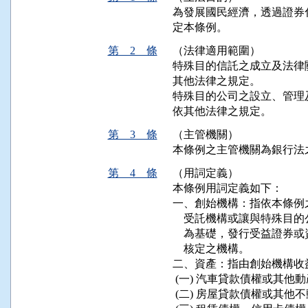
為發展國民經濟，透過證券
定本條例。
第 2 條
（法律適用範圍）
特殊目的信託之成立及法律
其他法律之規定。

特殊目的公司之設立、管理
依其他法律之規定。
第 3 條
（主管機關）
本條例之主管機關為銀行法
第 4 條
（用詞定義）
本條例用詞定義如下：

一、創始機構：指依本條例之
    受託機構或讓與特殊
    為基礎，發行受益證
    核定之機構。

二、資產：指由創始機構收
 (一) 汽車貸款債權或其他
 (二) 房屋貸款債權或其他