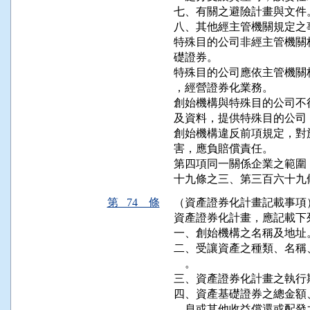
七、有關之避險計畫與文件。
八、其他經主管機關規定之事
特殊目的公司非經主管機關
礎證券。

特殊目的公司應依主管機關
，經營證券化業務。

創始機構與特殊目的公司不
及資料，提供特殊目的公司
創始機構違反前項規定，對
害，應負賠償責任。

第四項同一關係企業之範圍
十九條之三、第三百六十九
第 74 條
（資產證券化計畫記載事項
資產證券化計畫，應記載下列
一、創始機構之名稱及地址。
二、受讓資產之種類、名稱
    。

三、資產證券化計畫之執行
四、資產基礎證券之總金額
    息或其他收益償還或