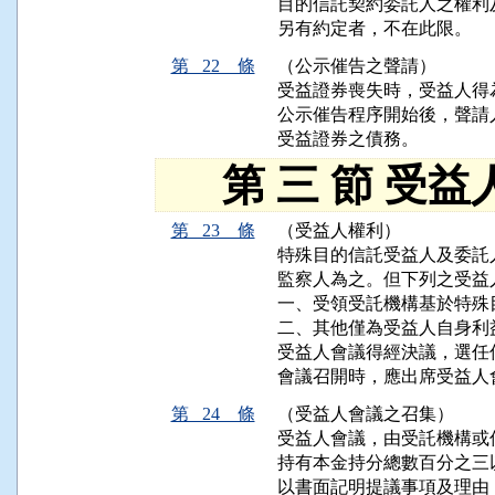
目的信託契約委託人之權利
另有約定者，不在此限。
第 22 條
（公示催告之聲請）
受益證券喪失時，受益人得
公示催告程序開始後，聲請
受益證券之債務。
第 三 節 受益
第 23 條
（受益人權利）
特殊目的信託受益人及委託
監察人為之。但下列之受益
一、受領受託機構基於特殊
二、其他僅為受益人自身利益
受益人會議得經決議，選任
會議召開時，應出席受益人
第 24 條
（受益人會議之召集）
受益人會議，由受託機構或
持有本金持分總數百分之三
以書面記明提議事項及理由