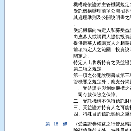
機構應依證券主管機關規定
受託機構辦理前項公開招募
其處理準則及公開說明書之
。

受託機構向特定人私募受益
向應募人或購買人提供投資
提供應募人或購買人之相關
前項特定人之範圍、投資說
關定之。

特定人出售所持有之受益證
第二項之規定。

第一項之公開說明書或第三
管機關之規定外，應充分揭
一、受益證券與創始機構之
    司存款保險之保障。

二、受託機構不保證信託財產
三、受益證券持有人之可能
四、特殊目的信託契約之重
第 18 條
（受益證券權益之行使及轉
除殘值受益人外，特殊目的