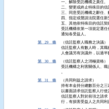
一、解除受託機構之責任。

二、變更或終止特殊目的信託
三、同意受託機構之辭任、
四、指定或聲請法院選任新受
五、其他依特殊目的信託契
受託機構依第一項規定選任
通知各受益人。
第 29 條
（信託監察人職務之決議）
信託監察人有數人時，其職
人會議另有決議外，以過半
第 30 條
（信託監察人之消極資格）
受託機構之利害關係人、職
。
第 31 條
（共同利益之請求）
持有本金持分總數百分之三
以書面請求信託監察人行使其
信託監察人對於前項之請求
行，有損害受益人之共同利