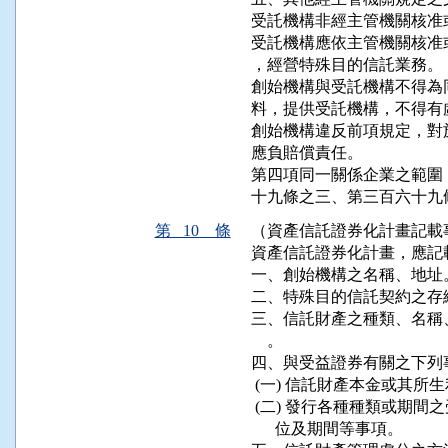
受託機構非經主管機關核准
受託機構應依主管機關核准
，經營特殊目的信託業務。

創始機構與受託機構不得為
料，提供受託機構，不得有
創始機構違反前項規定，對
應負賠償責任。

第四項同一關係企業之範圍
十九條之三、第三百六十九
第 10 條
（資產信託證券化計畫記載
資產信託證券化計畫，應記
一、創始機構之名稱、地址。
二、特殊目的信託契約之存續
三、信託財產之種類、名稱
    。

四、與受益證券有關之下列事
 (一) 信託財產本金或其所
 (二) 發行各種種類或期
      位及期間等事項。
