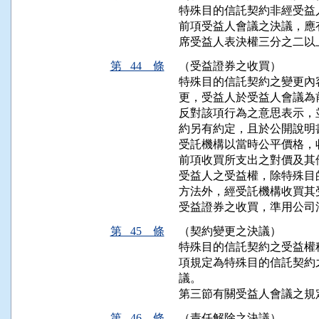
特殊目的信託契約非經受益
前項受益人會議之決議，應
席受益人表決權三分之二以
第 44 條
（受益證券之收買）
特殊目的信託契約之變更內
更，受益人於受益人會議為
反對該項行為之意思表示，
約另有約定，且於公開說明
受託機構以當時公平價格，
前項收買所支出之對價及其
受益人之受益權，除特殊目
方法外，經受託機構收買其
受益證券之收買，準用公司
第 45 條
（契約變更之決議）
特殊目的信託契約之受益權
項規定為特殊目的信託契約
議。

第三節有關受益人會議之規
第 46 條
（責任解除之決議）