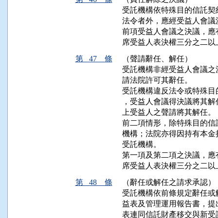
受託機構依特殊目的信託契
法令者外，應經受益人會議
前項受益人會議之決議，應
席受益人表決權三分之二以
第 47 條
（聲請辭任、解任）
受託機構非經受益人會議之
請法院許可其辭任。

受託機構違反法令或特殊目
，受益人會議得決議將其解
上受益人之聲請將其解任。

前二項情形，除特殊目的信
機構；法院亦得因持有本金
受託機構。

第一項及第二項之決議，應
席受益人表決權三分之二以
第 48 條
（辭任或解任之請求承認）
受託機構依前條規定辭任或
益表及管理運用報告書，提
表連同信託財產移交與新受託