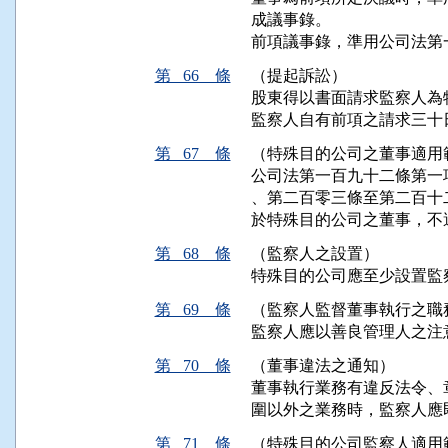
成議事錄。

前項議事錄，準用公司法第
第 66 條
（提起訴訟）
股東得以書面請求監察人為
監察人自有前項之請求三十
第 67 條
（特殊目的公司之董事適用
公司法第一百九十二條第一
、第二百零三條至第二百十
於特殊目的公司之董事，不
第 68 條
（監察人之設置）
特殊目的公司應至少設置監
第 69 條
（監察人監督董事執行之職
監察人應以善良管理人之注
第 70 條
（董事違法之通知）
董事執行業務有違反法令、
圍以外之業務時，監察人應
第 71 條
（特殊目的公司監察人適用