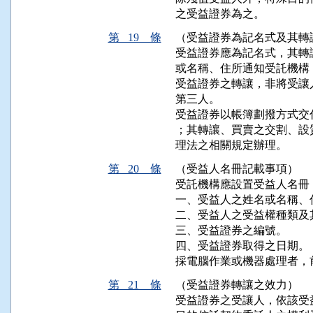
之受益證券為之。
第 19 條
（受益證券為記名式及其轉
受益證券應為記名式，其轉
或名稱、住所通知受託機構
受益證券之轉讓，非將受讓
第三人。

受益證券以帳簿劃撥方式交
；其轉讓、買賣之交割、設
理法之相關規定辦理。
第 20 條
（受益人名冊記載事項）
受託機構應設置受益人名冊
一、受益人之姓名或名稱、
二、受益人之受益權種類及
三、受益證券之編號。

四、受益證券取得之日期。

採電腦作業或機器處理者，
第 21 條
（受益證券轉讓之效力）
受益證券之受讓人，依該受