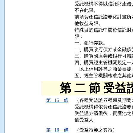
受託機構不得以信託財產借
不在此限。

前項資產信託證券化計畫所
他收益為限。

特殊目的信託中屬於信託財
限：

一、銀行存款。

二、購買政府債券或金融債券
三、購買國庫券或銀行可轉
四、購買經主管機關規定一
    以上信用評等之商業票據。
五、經主管機關核准之其他
第 二 節 受益
第 15 條
（各種受益證券種類及期間
受託機構得依資產信託證券
受益證券清償後，資產池之
值受益人。
第 16 條
（受益證券之簽證）