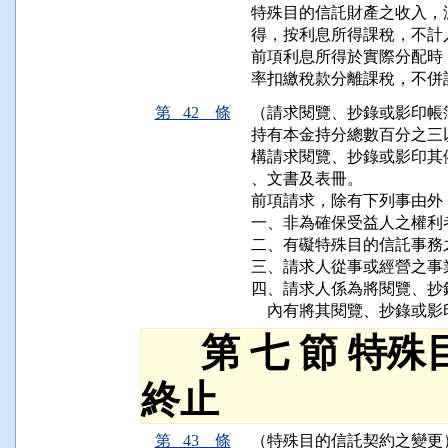
特殊目的信託財產之收入，
得，按利息所得課稅，不計
前項利息所得於實際分配時
率扣繳稅款分離課稅，不併
第 42 條
（請求閱覽、抄錄或影印帳
持有本金持分總數百分之三
構請求閱覽、抄錄或影印其
、文書及表冊。

前項請求，除有下列事由外
一、非為確保受益人之權利者
二、有礙特殊目的信託事務
三、請求人從事或經營之事
四、請求人係為將閱覽、抄
    內有將其閱覽、抄錄
第 七 節 特殊
終止
第 43 條
（特殊目的信託契約之變更