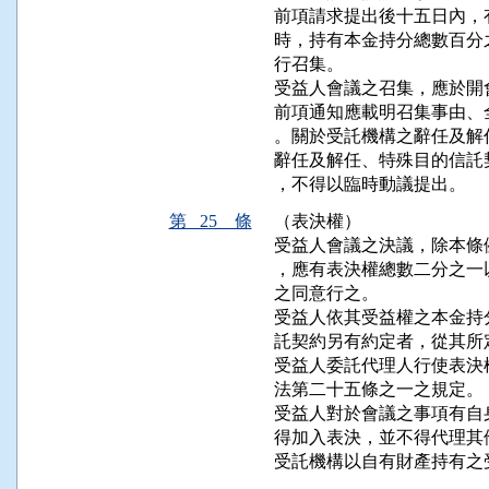
前項請求提出後十五日內，
時，持有本金持分總數百分
行召集。

受益人會議之召集，應於開
前項通知應載明召集事由、
。關於受託機構之辭任及解
辭任及解任、特殊目的信託
，不得以臨時動議提出。
第 25 條
（表決權）
受益人會議之決議，除本條
，應有表決權總數二分之一
之同意行之。

受益人依其受益權之本金持
託契約另有約定者，從其所定
受益人委託代理人行使表決
法第二十五條之一之規定。

受益人對於會議之事項有自
得加入表決，並不得代理其
受託機構以自有財產持有之