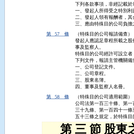
下列各款事項，非經記載於
一、發起人所得受之特別利
二、發起人領有報酬者，其金
三、應由特殊目的公司負擔
第 57 條
（特殊目的公司報請備查）
發起人應認足章程所載之股
事及監察人。

特殊目的公司經許可設立者
下列文件，報請主管機關備查
一、公司登記文件。

二、公司章程。

三、股東名簿。

四、董事及監察人名冊。
第 58 條
（特殊目的公司適用範圍）
公司法第一百三十條、第一
三十九條、第一百四十一條
五十三條之規定，於特殊目
第 三 節 股東