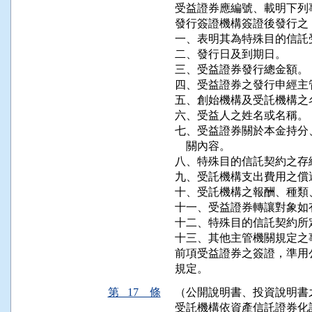
受益證券應編號、載明下列
發行簽證機構簽證後發行之：
一、表明其為特殊目的信託
二、發行日及到期日。

三、受益證券發行總金額。

四、受益證券之發行申經主
五、創始機構及受託機構之
六、受益人之姓名或名稱。

七、受益證券關於本金持分
    關內容。

八、特殊目的信託契約之存續
九、受託機構支出費用之償
十、受託機構之報酬、種類
十一、受益證券轉讓對象如
十二、特殊目的信託契約所
十三、其他主管機關規定之事
前項受益證券之簽證，準用
規定。
第 17 條
（公開說明書、投資說明書
受託機構依資產信託證券化