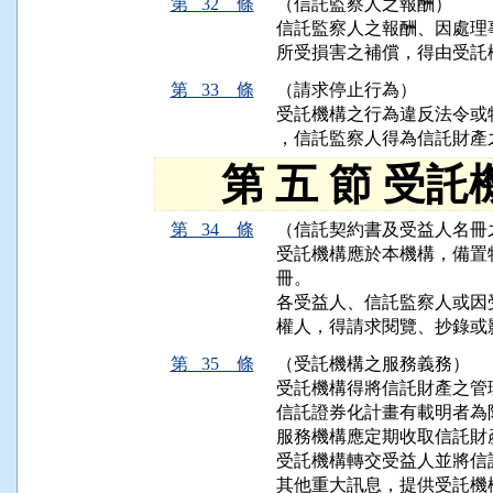
第 32 條
（信託監察人之報酬）
信託監察人之報酬、因處理
所受損害之補償，得由受託
第 33 條
（請求停止行為）
受託機構之行為違反法令或
，信託監察人得為信託財產
第 五 節 受託
第 34 條
（信託契約書及受益人名冊
受託機構應於本機構，備置
冊。

各受益人、信託監察人或因
權人，得請求閱覽、抄錄或
第 35 條
（受託機構之服務義務）
受託機構得將信託財產之管
信託證券化計畫有載明者為限
服務機構應定期收取信託財
受託機構轉交受益人並將信
其他重大訊息，提供受託機構