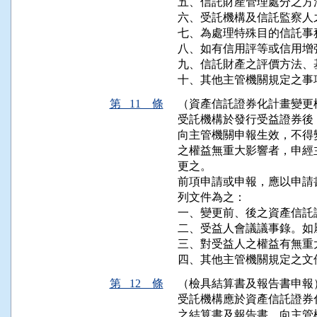
五、信託財產管理處分之方
六、受託機構及信託監察人
七、為處理特殊目的信託事
八、如有信用評等或信用增
九、信託財產之評價方法、
十、其他主管機關規定之事
第 11 條
（資產信託證券化計畫變更
受託機構於發行受益證券後
向主管機關申報生效，不得
之權益無重大影響者，申經
更之。

前項申請或申報，應以申請
列文件為之：

一、變更前、後之資產信託
二、受益人會議議事錄。如
三、對受益人之權益有無重
四、其他主管機關規定之文
第 12 條
（檢具結算書及報告書申報
受託機構應於資產信託證券
之結算書及報告書，向主管