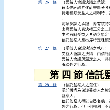
第 26 條
（受益人會議決議之承認）
資產信託證券化計畫區分各
特定種類受益人之權利時，
。

前項決議之承認，應有該特
出席受益人表決權三分之二
本節有關受益人會議之規定
信託監察人應出席特定種類
第 27 條
（受益人會議決議之執行）
受益人會議之決議，由信託
受益人會議所選定之人，得
訴訟外之行為。
第 四 節 信託
第 28 條
（信託監察人之選任）
受託機構為保護受益人之權
監察人。

信託監察人得以自己名義，
外之行為。但下列權利，不適