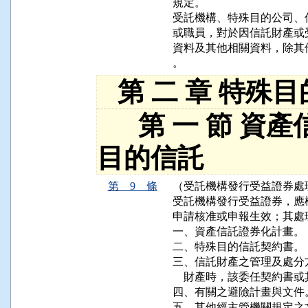
規定。

受託機構、特殊目的公司、
或職員，對於因信託財產或
資料及其他相關資料，除其
。
第 二 章 特殊
第 一 節 資產
目的信託
第 9 條
（受託機構發行受益證券處
受託機構發行受益證券，應
申請核准或申報生效；其處
一、資產信託證券化計畫。

二、特殊目的信託契約書。

三、信託財產之管理及處分
    財產時，該委任契約書
四、有關之避險計畫與文件。
五、其他經主管機關規定之文