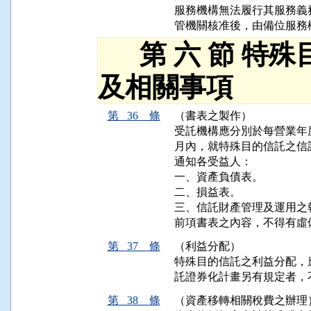
服務機構無法履行其服務義
管機關核准後，由備位服務
第 六 節 特殊
及相關事項
第 36 條
（書表之製作）
受託機構應分別於每營業年
月內，就特殊目的信託之信
通知各受益人：

一、資產負債表。

二、損益表。

三、信託財產管理及運用之報
前項書表之內容，不得有虛
第 37 條
（利益分配）
特殊目的信託之利益分配，
託證券化計畫另有規定者，
第 38 條
（資產移轉相關稅費之辦理