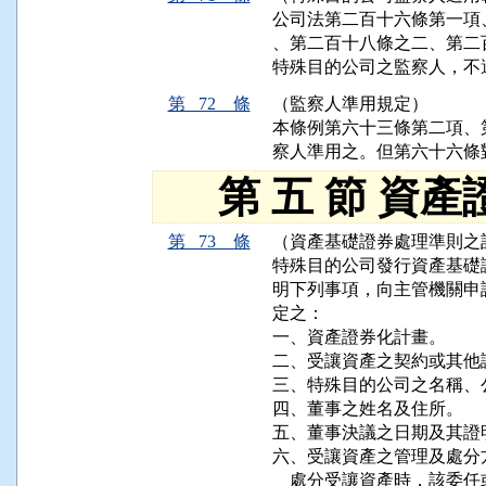
公司法第二百十六條第一項
、第二百十八條之二、第二
特殊目的公司之監察人，不
第 72 條
（監察人準用規定）
本條例第六十三條第二項、
察人準用之。但第六十六條
第 五 節 資產
第 73 條
（資產基礎證券處理準則之
特殊目的公司發行資產基礎
明下列事項，向主管機關申
定之：

一、資產證券化計畫。

二、受讓資產之契約或其他證
三、特殊目的公司之名稱、
四、董事之姓名及住所。

五、董事決議之日期及其證明
六、受讓資產之管理及處分
    處分受讓資產時，該委