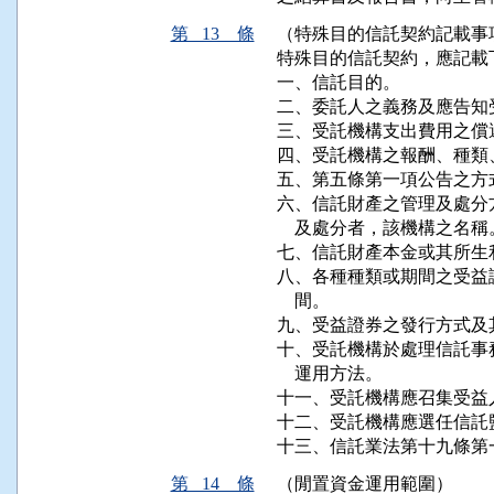
第 13 條
（特殊目的信託契約記載事
特殊目的信託契約，應記載下
一、信託目的。

二、委託人之義務及應告知
三、受託機構支出費用之償
四、受託機構之報酬、種類
五、第五條第一項公告之方式
六、信託財產之管理及處分
    及處分者，該機構之名稱。
七、信託財產本金或其所生
八、各種種類或期間之受益
    間。

九、受益證券之發行方式及
十、受託機構於處理信託事
    運用方法。

十一、受託機構應召集受益
十二、受託機構應選任信託
第 14 條
（閒置資金運用範圍）