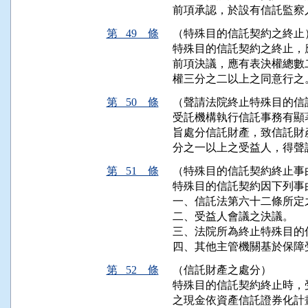
前項承認，於設有信託監察
第 49 條
（特殊目的信託契約之終止
特殊目的信託契約之終止，
前項決議，應有表決權總數
權三分之二以上之同意行之
第 50 條
（聲請法院終止特殊目的信
受託機構執行信託事務有顯
旨處分信託財產，致信託財
分之一以上之受益人，得聲
第 51 條
（特殊目的信託契約終止事
特殊目的信託契約因下列事由
一、信託法第六十二條所定
二、受益人會議之決議。

三、法院所為終止特殊目的
四、其他主管機關基於保障
第 52 條
（信託財產之處分）
特殊目的信託契約終止時，
之現金依資產信託證券化計畫