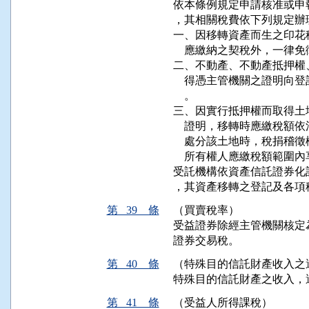
依本條例規定申請核准或申
，其相關稅費依下列規定辦理
一、因移轉資產而生之印花
    應繳納之契稅外，一律免
二、不動產、不動產抵押權
    得憑主管機關之證明
    。

三、因實行抵押權而取得土
    證明，移轉時應繳稅
    處分該土地時，稅捐
    所有權人應繳稅額範圍
受託機構依資產信託證券化
，其資產移轉之登記及各項
第 39 條
（買賣稅率）
受益證券除經主管機關核定
證券交易稅。
第 40 條
（特殊目的信託財產收入之
特殊目的信託財產之收入，
第 41 條
（受益人所得課稅）