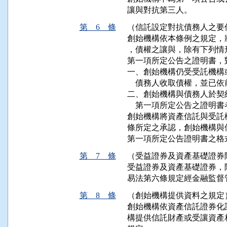
讓與對抗第三人。
第 6 條
（信託設定對抗債務人之要
創始機構依本條例之規定，
，債權之讓與，除有下列情
第一項所定公告之證明書，
一、創始機構仍受受託機構
    債務人收取債權，並已
二、創始機構與債務人於契
    第一項所定公告之證明書
創始機構將資產信託與受託
條所定之承認，創始機構與
第一項所定公告證明書之格
第 7 條
（受益證券及資產基礎證券
受益證券及資產基礎證券，
易法第六條規定經金融監督
第 8 條
（創始機構提供資料之規定
創始機構依資產信託證券化
構提供信託財產或受讓資產